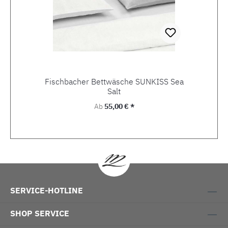
Fischbacher Bettwäsche SUNKISS Sea
Salt
Regulärer Preis:
Ab
55,00 € *
SERVICE-HOTLINE
SHOP SERVICE