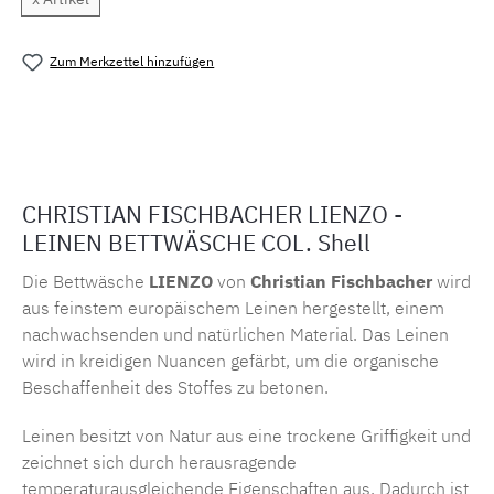
Zum Merkzettel hinzufügen
Produktnummer:
MLFB.551.132
CHRISTIAN FISCHBACHER LIENZO -
LEINEN BETTWÄSCHE COL. Shell
Die Bettwäsche
LIENZO
von
Christian Fischbacher
wird
aus feinstem europäischem Leinen hergestellt, einem
nachwachsenden und natürlichen Material. Das Leinen
wird in kreidigen Nuancen gefärbt, um die organische
Beschaffenheit des Stoffes zu betonen.
Leinen besitzt von Natur aus eine trockene Griffigkeit und
zeichnet sich durch herausragende
temperaturausgleichende Eigenschaften aus. Dadurch ist