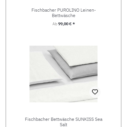
Fischbacher PUROLINO Leinen-
Bettwäsche
Regulärer Preis:
Ab
99,00 € *
Fischbacher Bettwäsche SUNKISS Sea
Salt