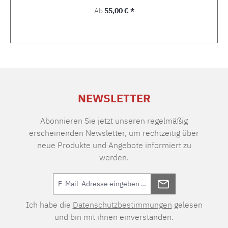
Regulärer Preis:
Ab
55,00 € *
NEWSLETTER
Abonnieren Sie jetzt unseren regelmäßig
erscheinenden Newsletter, um rechtzeitig über
neue Produkte und Angebote informiert zu
werden.
Ich habe die
Datenschutzbestimmungen
gelesen
und bin mit ihnen einverstanden.