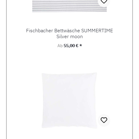
Fischbacher Bettwäsche SUMMERTIME
Silver moon
Regulärer Preis:
Ab
55,00 € *