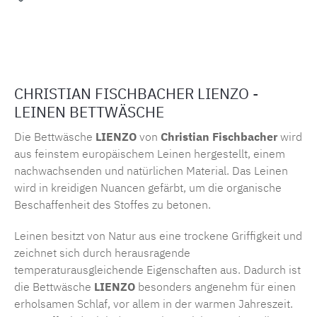
Produktnummer:
MLFB.511
CHRISTIAN FISCHBACHER LIENZO -
LEINEN BETTWÄSCHE
Die Bettwäsche
LIENZO
von
Christian Fischbacher
wird
aus feinstem europäischem Leinen hergestellt, einem
nachwachsenden und natürlichen Material. Das Leinen
wird in kreidigen Nuancen gefärbt, um die organische
Beschaffenheit des Stoffes zu betonen.
Leinen besitzt von Natur aus eine trockene Griffigkeit und
zeichnet sich durch herausragende
temperaturausgleichende Eigenschaften aus. Dadurch ist
die Bettwäsche
LIENZO
besonders angenehm für einen
erholsamen Schlaf, vor allem in der warmen Jahreszeit.