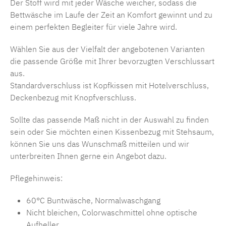
Der Stoff wird mit jeder Wäsche weicher, sodass die
Bettwäsche im Laufe der Zeit an Komfort gewinnt und zu
einem perfekten Begleiter für viele Jahre wird.
Wählen Sie aus der Vielfalt der angebotenen Varianten
die passende Größe mit Ihrer bevorzugten Verschlussart
aus.
Standardverschluss ist Kopfkissen mit Hotelverschluss,
Deckenbezug mit Knopfverschluss.
Sollte das passende Maß nicht in der Auswahl zu finden
sein oder Sie möchten einen Kissenbezug mit Stehsaum,
können Sie uns das Wunschmaß mitteilen und wir
unterbreiten Ihnen gerne ein Angebot dazu.
Pflegehinweis:
60°C Buntwäsche, Normalwaschgang
Nicht bleichen, Colorwaschmittel ohne optische
Aufheller