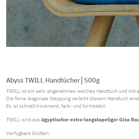
Abyss TWILL Handtücher│500g
TWILL ist ein sehr angenehmes weiches Handtuch und mit 
Die feine diagonale Steppung verleiht diesem Handtuch eine 
Es ist schnell trocknend, farb- und formstabil.
TWILL wird aus
ägyptischer extra-langstapeliger Giza B
Verfügbare Größen: