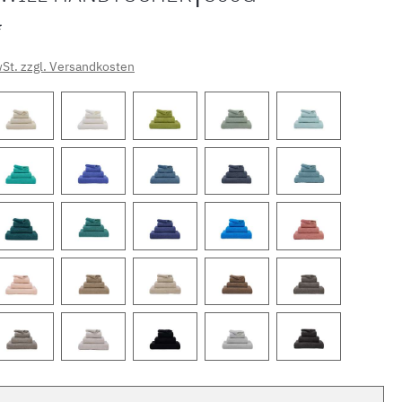
*
wSt. zzgl. Versandkosten