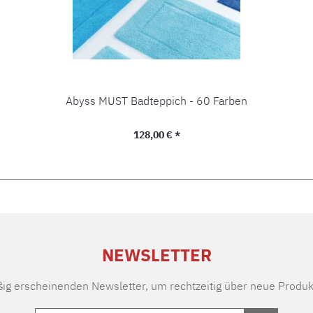
Abyss MUST Badteppich - 60 Farben
Regulärer Preis:
128,00 € *
NEWSLETTER
ßig erscheinenden Newsletter, um rechtzeitig über neue Produk