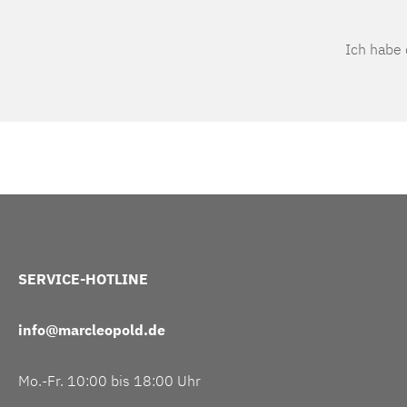
Ich habe
SERVICE-HOTLINE
info@marcleopold.de
Mo.-Fr. 10:00 bis 18:00 Uhr