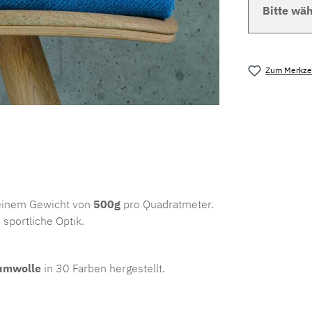
Bitte wäh
Zum Merkzet
Produktnu
einem Gewicht von
500g
pro Quadratmeter.
sportliche Optik.
aumwolle
in 30 Farben hergestellt.