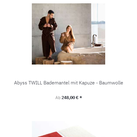
Abyss TWILL Bademantel mit Kapuze - Baumwolle
Regulärer Preis:
Ab
248,00 € *