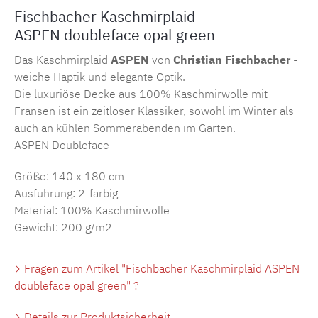
Fischbacher Kaschmirplaid
ASPEN doubleface opal green
Das Kaschmirplaid
ASPEN
von
Christian Fischbacher
-
weiche Haptik und elegante Optik.
Die luxuriöse Decke aus 100% Kaschmirwolle mit
Fransen ist ein zeitloser Klassiker, sowohl im Winter als
auch an kühlen Sommerabenden im Garten.
ASPEN Doubleface
Größe: 140 x 180 cm
Ausführung: 2-farbig
Material: 100% Kaschmirwolle
Gewicht: 200 g/m2
Fragen zum Artikel "Fischbacher Kaschmirplaid ASPEN
doubleface opal green" ?
Details zur Produktsicherheit