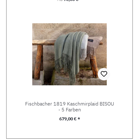
Fischbacher 1819 Kaschmirplaid BISOU
- 5 Farben
Regulärer Preis:
679,00 € *