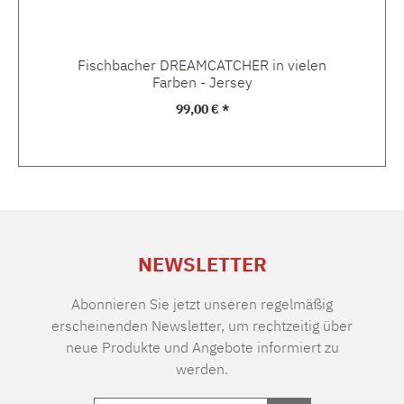
Fischbacher DREAMCATCHER in vielen
Farben - Jersey
Regulärer Preis:
99,00 € *
NEWSLETTER
Abonnieren Sie jetzt unseren regelmäßig
erscheinenden Newsletter, um rechtzeitig über
neue Produkte und Angebote informiert zu
werden.