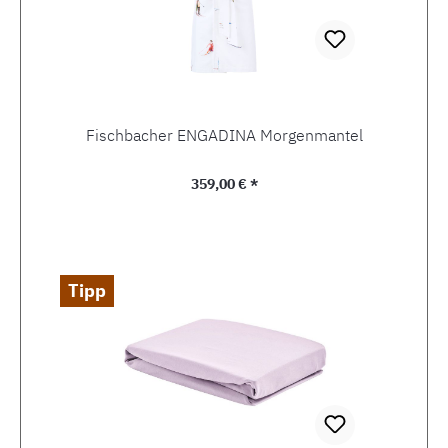
Fischbacher ENGADINA Morgenmantel
Regulärer Preis:
359,00 € *
Tipp