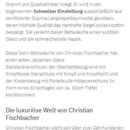
Gramm pro Quadratmeter wiegt. Er wird in der
sogenannten
Schweizer Einstellung
ausschließlich aus
zertifizierter Supima Langstapelbaumwolle gewoben,
deren höchste Qualität das namhafte Siegel swiss+cotton
bestätigt. Sie verleiht dieser Bettwäsche einen subtilen
Glanz und die schmeichelnde Haptik.
Diese
Satin-Bettwäsche
von
Christian Fischbacher
hat
einen edlen, dezenten Glanz.
Standardverschluss: der Oberbettbezug wird mit
Knopfleiste (Verschluss mit Knopf und Knopfloch) und
der Kissenbezug mit Portefeuille-Hotelverschluss (in
Form eines Einschlages von ca. 30cm Tiefe)
konfektioniert.
Die luxuriöse Welt von Christian
Fischbacher
Christian Fischbacher steht seit über zwei Jahrhunderten