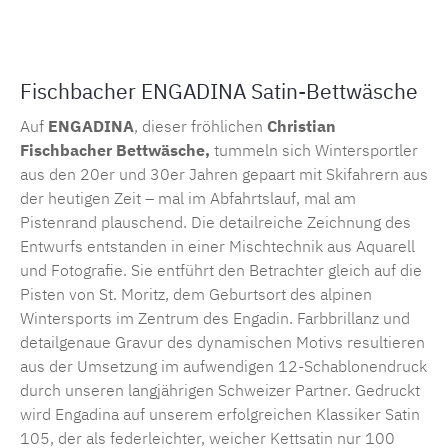
Fischbacher ENGADINA Satin-Bettwäsche
Auf
ENGADINA
, dieser fröhlichen
Christian
Fischbacher Bettwäsche,
tummeln sich Wintersportler
aus den 20er und 30er Jahren gepaart mit Skifahrern aus
der heutigen Zeit – mal im Abfahrtslauf, mal am
Pistenrand plauschend. Die detailreiche Zeichnung des
Entwurfs entstanden in einer Mischtechnik aus Aquarell
und Fotografie. Sie entführt den Betrachter gleich auf die
Pisten von St. Moritz, dem Geburtsort des alpinen
Wintersports im Zentrum des Engadin. Farbbrillanz und
detailgenaue Gravur des dynamischen Motivs resultieren
aus der Umsetzung im aufwendigen 12-Schablonendruck
durch unseren langjährigen Schweizer Partner. Gedruckt
wird Engadina auf unserem erfolgreichen Klassiker Satin
105, der als federleichter, weicher Kettsatin nur 100