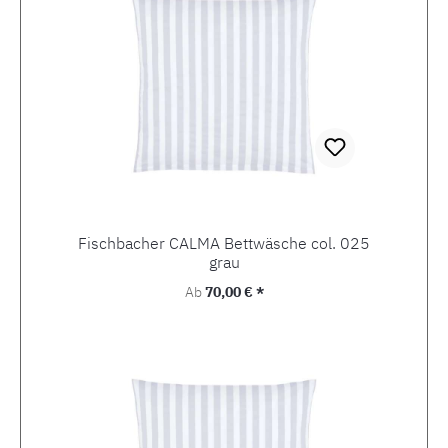
Fischbacher CALMA Bettwäsche col. 025
grau
Regulärer Preis:
Ab
70,00 € *