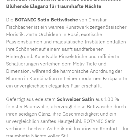
Blühende Eleganz für traumhafte Nächte
Die
BOTANIC Satin Bettwäsche
von Christian
Fischbacher ist ein wahres Kunstwerk zeitgenössischer
Floristik. Zarte Orchideen in Rosé, exotische
Passionsblumen und majestätische Irisblüten entfalten
ihre Schönheit auf einem sanft sandfarbenen
Hintergrund. Kunstvolle Pinselstriche und raffinierte
Schattierungen verleihen dem Motiv Tiefe und
Dimension, während die harmonische Anordnung der
Blumen in Kombination mit einer modernen Farbpalette
ein unvergleichlich elegantes Flair erschafft.
Gefertigt aus edelstem
Schweizer Satin
aus 100 %
feinster Baumwolle, überzeugt diese Bettwäsche durch
ihren seidigen Glanz, ihre Geschmeidigkeit und ein
unvergleichlich sanftes Hautgefühl. BOTANIC Satin
verbindet höchste Ästhetik mit luxuriösem Komfort – für
traumhafte Nächte voller Stil.