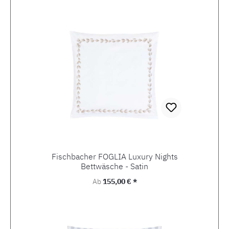
Fischbacher FOGLIA Luxury Nights
Bettwäsche - Satin
Regulärer Preis:
Ab
155,00 € *