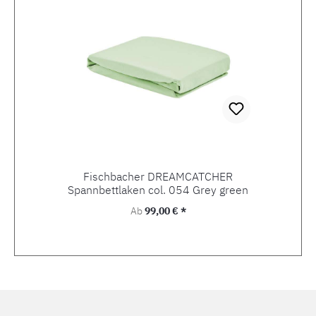
Fischbacher DREAMCATCHER
Spannbettlaken col. 054 Grey green
Regulärer Preis:
Ab
99,00 € *