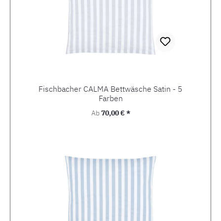
Fischbacher CALMA Bettwäsche Satin - 5
Farben
Regulärer Preis:
Ab
70,00 € *