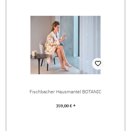
Fischbacher Hausmantel BOTANIC
Regulärer Preis:
359,00 € *