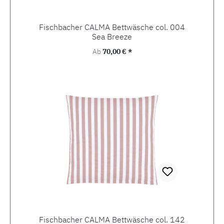
Fischbacher CALMA Bettwäsche col. 004
Sea Breeze
Regulärer Preis:
Ab
70,00 € *
Fischbacher CALMA Bettwäsche col. 142