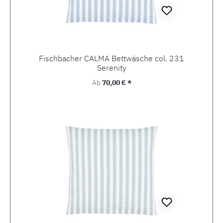
Fischbacher CALMA Bettwäsche col. 231
Serenity
Regulärer Preis:
Ab
70,00 € *