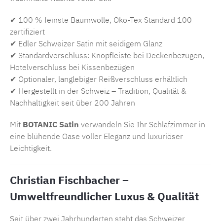
✔ 100 % feinste Baumwolle, Öko-Tex Standard 100
zertifiziert
✔ Edler Schweizer Satin mit seidigem Glanz
✔ Standardverschluss: Knopfleiste bei Deckenbezügen,
Hotelverschluss bei Kissenbezügen
✔ Optionaler, langlebiger Reißverschluss erhältlich
✔ Hergestellt in der Schweiz – Tradition, Qualität &
Nachhaltigkeit seit über 200 Jahren
Mit
BOTANIC Satin
verwandeln Sie Ihr Schlafzimmer in
eine blühende Oase voller Eleganz und luxuriöser
Leichtigkeit.
Christian Fischbacher –
Umweltfreundlicher Luxus & Qualität
Seit über zwei Jahrhunderten steht das Schweizer