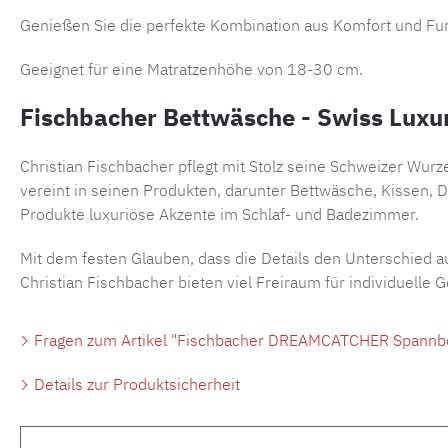
Genießen Sie die perfekte Kombination aus Komfort und F
Geeignet für eine Matratzenhöhe von 18-30 cm.
Fischbacher Bettwäsche - Swiss Luxu
Christian Fischbacher pflegt mit Stolz seine Schweizer Wur
vereint in seinen Produkten, darunter Bettwäsche, Kissen, D
Produkte luxuriöse Akzente im Schlaf- und Badezimmer.
Mit dem festen Glauben, dass die Details den Unterschied au
Christian Fischbacher bieten viel Freiraum für individuelle
Fragen zum Artikel "Fischbacher DREAMCATCHER Spannbet
Details zur Produktsicherheit