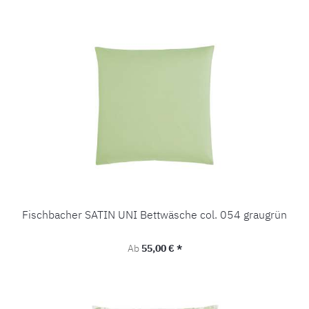
Fischbacher SATIN UNI Bettwäsche col. 054 graugrün
Regulärer Preis:
Ab
55,00 € *