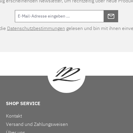
ßig erscheinenden Newsletter, um rechtzeitig über neue Produk
 die
Datenschutzbestimmungen
gelesen und bin mit ihnen einv
SHOP SERVICE
Kontakt
Versand und Zahlungsweisen
Über uns