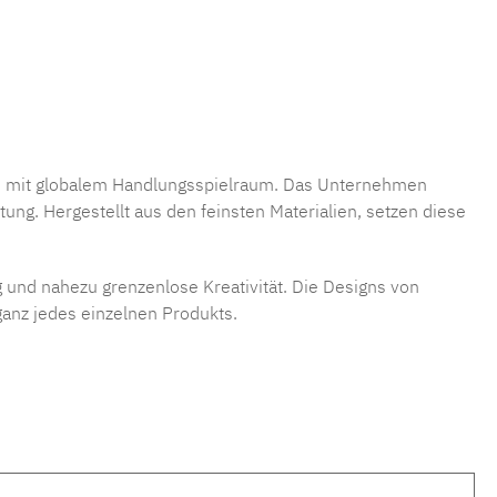
hmen mit globalem Handlungsspielraum. Das Unternehmen
ung. Hergestellt aus den feinsten Materialien, setzen diese
g und nahezu grenzenlose Kreativität. Die Designs von
ganz jedes einzelnen Produkts.