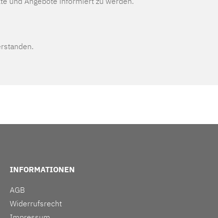
te und Angebote informiert zu werden.
erstanden.
INFORMATIONEN
AGB
Widerrufsrecht
Impressum