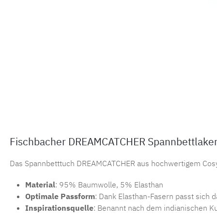
Fischbacher DREAMCATCHER Spannbettlaken c
Das Spannbetttuch DREAMCATCHER aus hochwertigem Cosy Si
Material
: 95% Baumwolle, 5% Elasthan
Optimale Passform
: Dank Elasthan-Fasern passt sich d
Inspirationsquelle
: Benannt nach dem indianischen Ku