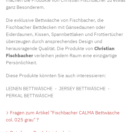
ganz Besonderem.
Die exklusive Bettwäsche von Fischbacher, die
Fischbacher Bettdecken mit Gänsedaunen oder
Eiderdaunen, Kissen, Spannbettlaken und Frottiertücher
überzeugen durch ansprechendes Design und
herausragende Qualität. Die Produkte von
Christian
Fischbacher
verleihen jedem Raum eine einzigartige
Persönlichkeit.
Diese Produkte könnten Sie auch interessieren:
LEINEN BETTWÄSCHE
-
JERSEY BETTWÄSCHE
-
PERKAL BETTWÄSCHE
Fragen zum Artikel "Fischbacher CALMA Bettwäsche
col. 025 grau" ?