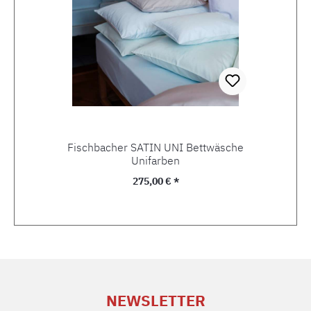
Fischbacher SATIN UNI Bettwäsche
Unifarben
Regulärer Preis:
275,00 € *
NEWSLETTER