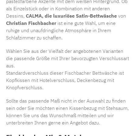
pastellfarbene Akzente mit dem weißen Hintergrund. Ob
als Einzelstück oder in Kombination mit anderen
Dessins,
CALMA, die luxuriöse Satin-Bettwäsche
von
Christian Fischbacher
ist eine gute Wahl, um eine
ruhige und unaufdringliche Atmosphäre in Ihrem
Schlafzimmer zu schaffen.
Wählen Sie aus der Vielfalt der angebotenen Varianten
die passende Größe mit Ihrer bevorzugten Verschlussart
aus.
Standardverschluss dieser
Fischbacher Bettwäsche
ist
Kopfkissen mit Hotelverschluss, Deckenbezug mit
Knopfverschluss.
Sollte das passende Maß nicht in der Auswahl zu finden
sein oder Sie möchten einen Kissenbezug mit Stehsaum,
können Sie uns das Wunschmaß mitteilen und wir
unterbreiten Ihnen gerne ein Angebot dazu.