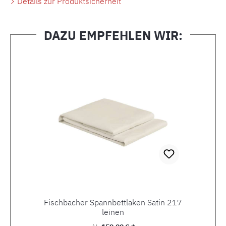
Details zur Produktsicherheit
DAZU EMPFEHLEN WIR:
Produktgalerie überspringen
Fischbacher Spannbettlaken Satin 217
leinen