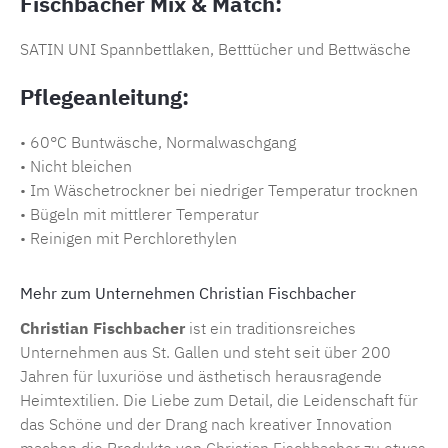
Fischbacher Mix & Match:
SATIN UNI Spannbettlaken, Betttücher und Bettwäsche
Pflegeanleitung:
• 60°C Buntwäsche, Normalwaschgang
• Nicht bleichen
• Im Wäschetrockner bei niedriger Temperatur trocknen
• Bügeln mit mittlerer Temperatur
• Reinigen mit Perchlorethylen
Mehr zum Unternehmen Christian Fischbacher
Christian Fischbacher
ist ein traditionsreiches
Unternehmen aus St. Gallen und steht seit über 200
Jahren für luxuriöse und ästhetisch herausragende
Heimtextilien. Die Liebe zum Detail, die Leidenschaft für
das Schöne und der Drang nach kreativer Innovation
machen die Produkte von
Christian Fischbacher
zu etwas