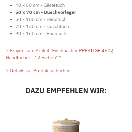
40 x 60 cm - Gästetuch
50 x 70 cm - Duschvorleger
50 x 100 cm - Handtuch
70 x 140 cm - Duschtuch
90 x 160 cm - Badetuch
Fragen zum Artikel "Fischbacher PRESTIGE 450g
Handtücher - 12 Farben" ?
Details zur Produktsicherheit
DAZU EMPFEHLEN WIR:
Produktgalerie überspringen