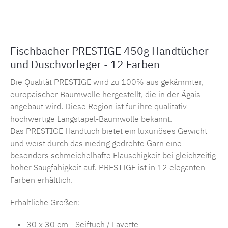
Produktnummer:
MLFB.ht.prestige
Fischbacher PRESTIGE 450g Handtücher
und Duschvorleger - 12 Farben
Die Qualität PRESTIGE wird zu 100% aus gekämmter,
europäischer Baumwolle hergestellt, die in der Ägäis
angebaut wird. Diese Region ist für ihre qualitativ
hochwertige Langstapel-Baumwolle bekannt.
Das PRESTIGE Handtuch bietet ein luxuriöses Gewicht
und weist durch das niedrig gedrehte Garn eine
besonders schmeichelhafte Flauschigkeit bei gleichzeitig
hoher Saugfähigkeit auf. PRESTIGE ist in 12 eleganten
Farben erhältlich.
Erhältliche Größen:
30 x 30 cm - Seiftuch / Lavette