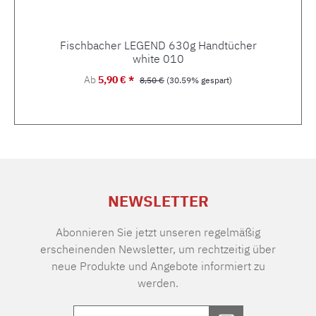
Fischbacher LEGEND 630g Handtücher
white 010
Verkaufspreis:
Ab
5,90 € *
Regulärer Preis:
8,50 €
(30.59% gespart)
NEWSLETTER
Abonnieren Sie jetzt unseren regelmäßig
erscheinenden Newsletter, um rechtzeitig über
neue Produkte und Angebote informiert zu
werden.