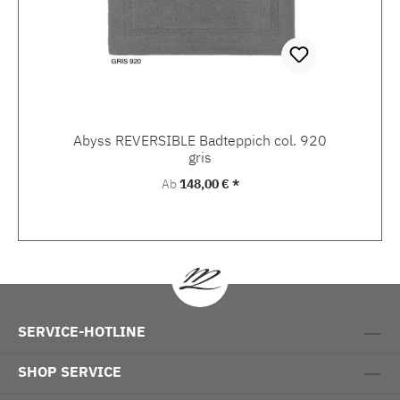
Abyss REVERSIBLE Badteppich col. 920
gris
Regulärer Preis:
Ab
148,00 € *
SERVICE-HOTLINE
SHOP SERVICE