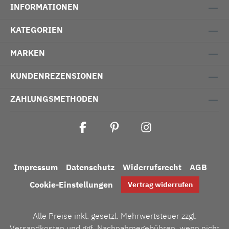
INFORMATIONEN
KATEGORIEN
MARKEN
KUNDENREZENSIONEN
ZAHLUNGSMETHODEN
Impressum
Datenschutz
Widerrufsrecht
AGB
Cookie-Einstellungen
Vertrag widerrufen
Alle Preise inkl. gesetzl. Mehrwertsteuer zzgl.
Versandkosten
und ggf. Nachnahmegebühren, wenn nicht