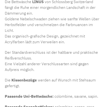
Die Bettwäsche
LINUS
von Schlossberg Switzerland
fängt die Ruhe einer morgendlichen Landschaft in der
Dämmerung ein.
Goldene Nebelschwaden ziehen wie sanfte Wellen über
Herbstfelder und verschmelzen die Farbnuancen im
Licht.
Das organisch-grafische Design, gezeichnet mit
Acrylfarben lädt zum Verweilen ein.
Der Standardverschluss ist der haltbare und praktische
Reißverschluss.
Eine Vielzahl anderer Verschlussarten sind gegen
Aufpreis möglich.
Die
Kissenbezüge
werden auf Wunsch mit Stehsaum
gefertigt.
Passende Uni-Bettwäsche:
colombine, savane, sapin.
Passende Spannbettlaken:
colombine, canne, rose.