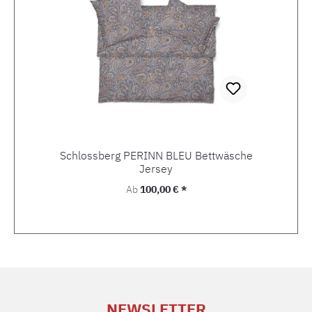
Schlossberg PERINN BLEU Bettwäsche
Jersey
Regulärer Preis:
Ab
100,00 € *
NEWSLETTER