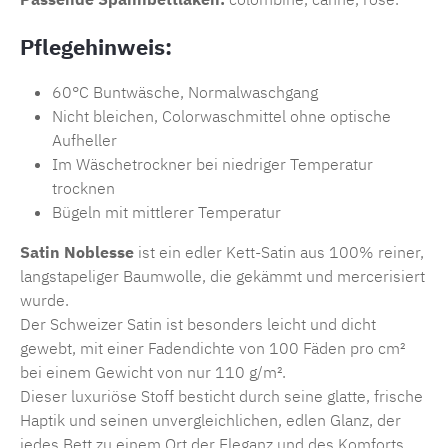
Pflegehinweis:
60°C Buntwäsche, Normalwaschgang
Nicht bleichen, Colorwaschmittel ohne optische
Aufheller
Im Wäschetrockner bei niedriger Temperatur
trocknen
Bügeln mit mittlerer Temperatur
Satin Noblesse
ist ein edler Kett-Satin aus 100% reiner,
langstapeliger Baumwolle, die gekämmt und mercerisiert
wurde.
Der Schweizer Satin ist besonders leicht und dicht
gewebt, mit einer Fadendichte von 100 Fäden pro cm²
bei einem Gewicht von nur 110 g/m².
Dieser luxuriöse Stoff besticht durch seine glatte, frische
Haptik und seinen unvergleichlichen, edlen Glanz, der
jedes Bett zu einem Ort der Eleganz und des Komforts