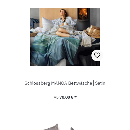
Schlossberg MANOA Bettwäsche│Satin
Regulärer Preis:
Ab
70,00 € *