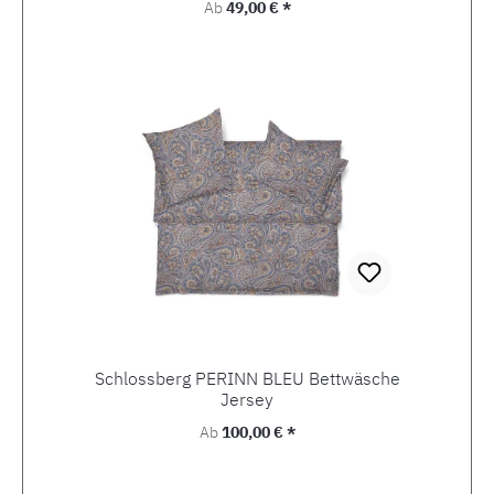
Regulärer Preis:
Ab
49,00 € *
Schlossberg PERINN BLEU Bettwäsche
Jersey
Regulärer Preis:
Ab
100,00 € *