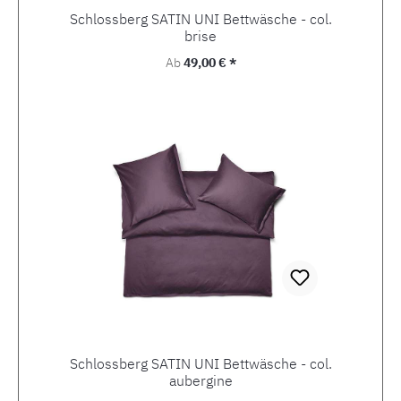
Schlossberg SATIN UNI Bettwäsche - col.
brise
Regulärer Preis:
Ab
49,00 € *
Schlossberg SATIN UNI Bettwäsche - col.
aubergine