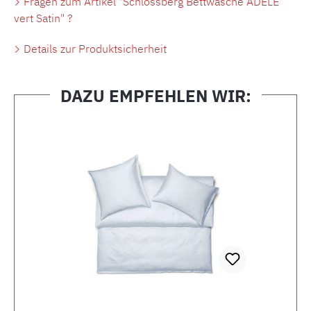
Fragen zum Artikel "Schlossberg Bettwäsche ADELE
vert Satin" ?
Details zur Produktsicherheit
DAZU EMPFEHLEN WIR:
Produktgalerie überspringen