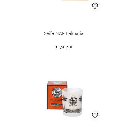
Seife MAR Palmaria
Regulärer Preis:
11,50 € *