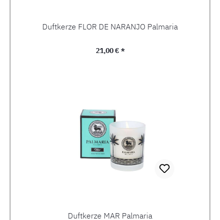
Duftkerze FLOR DE NARANJO Palmaria
Regulärer Preis:
21,00 € *
Duftkerze MAR Palmaria