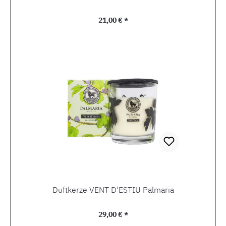
Regulärer Preis:
21,00 € *
Duftkerze VENT D'ESTIU Palmaria
Regulärer Preis:
29,00 € *