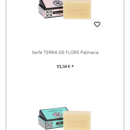
Seife TERRA DE FLORS Palmaria
Regulärer Preis:
11,50 € *