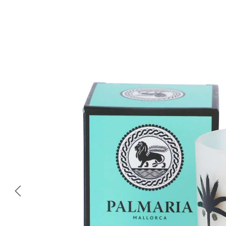
Bildergalerie überspringen