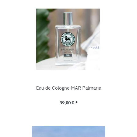
Eau de Cologne MAR Palmaria
Regulärer Preis:
39,00 € *