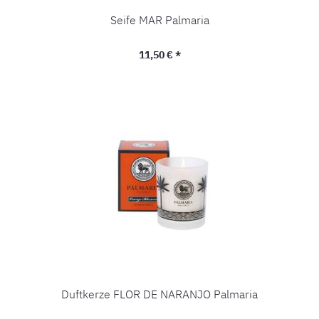
Seife MAR Palmaria
Regulärer Preis:
11,50 € *
Duftkerze FLOR DE NARANJO Palmaria