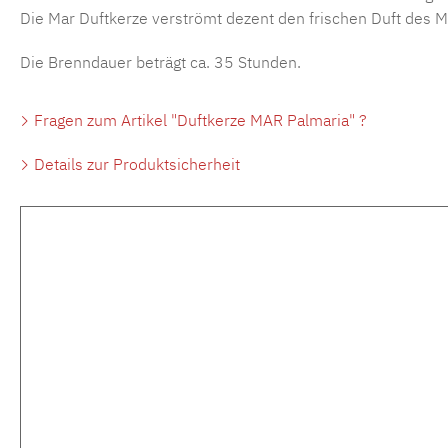
Die Mar Duftkerze verströmt dezent den frischen Duft des 
Die Brenndauer beträgt ca. 35 Stunden.
Fragen zum Artikel "Duftkerze MAR Palmaria" ?
Details zur Produktsicherheit
Produktgalerie überspringen