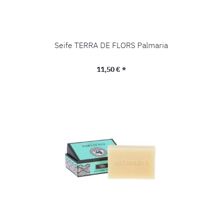
Seife TERRA DE FLORS Palmaria
Regulärer Preis:
11,50 € *