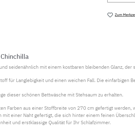
Zum Merkzet
Produktnu
Chinchilla
 und seidenähnlich mit einem kostbaren bleibenden Glanz, der 
toff für Langlebigkeit und einen weichen Fall. Die einfarbigen
züge dieser schönen Bettwäsche mit Stehsaum zu erhalten.
ten Farben aus einer Stoffbreite von 270 cm gefertigt werden,
t einer Naht gefertigt, die sich hinter einem feinen Überschl
heit und erstklassige Qualität für Ihr Schlafzimmer.