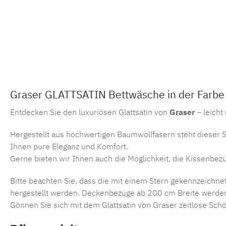
Graser GLATTSATIN Bettwäsche in der Farbe 
Entdecken Sie den luxuriösen Glattsatin von
Graser
– leicht
Hergestellt aus hochwertigen Baumwollfasern steht dieser S
Ihnen pure Eleganz und Komfort.
Gerne bieten wir Ihnen auch die Möglichkeit, die Kissenbe
Bitte beachten Sie, dass die mit einem Stern gekennzeichne
hergestellt werden. Deckenbezüge ab 200 cm Breite werden mi
Gönnen Sie sich mit dem Glattsatin von Graser zeitlose Schön