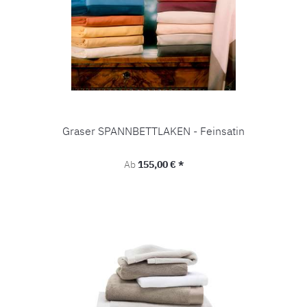
Graser SPANNBETTLAKEN - Feinsatin
Regulärer Preis:
Ab
155,00 € *