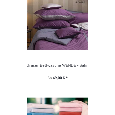
Graser Bettwäsche WENDE - Satin
Regulärer Preis:
Ab
49,00 € *