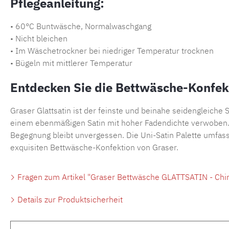
Pflegeanleitung:
• 60°C Buntwäsche, Normalwaschgang
• Nicht bleichen
• Im Wäschetrockner bei niedriger Temperatur trocknen
• Bügeln mit mittlerer Temperatur
Entdecken Sie die Bettwäsche-Konfekt
Graser Glattsatin ist der feinste und beinahe seidengleiche S
einem ebenmäßigen Satin mit hoher Fadendichte verwoben. D
Begegnung bleibt unvergessen. Die Uni-Satin Palette umfass
exquisiten Bettwäsche-Konfektion von Graser.
Fragen zum Artikel "Graser Bettwäsche GLATTSATIN - Chinc
Details zur Produktsicherheit