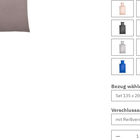
Bezug wähl
Verschlussa
Produkt 