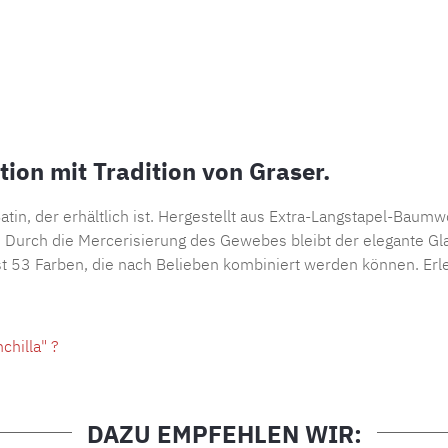
ion mit Tradition von Graser.
atin, der erhältlich ist. Hergestellt aus Extra-Langstapel-Baum
urch die Mercerisierung des Gewebes bleibt der elegante Glan
t 53 Farben, die nach Belieben kombiniert werden können. Erl
hilla" ?
DAZU EMPFEHLEN WIR: