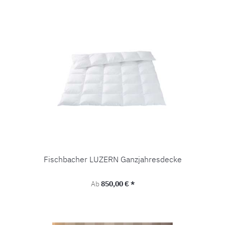
Fischbacher LUZERN Ganzjahresdecke
Regulärer Preis:
Ab
850,00 € *