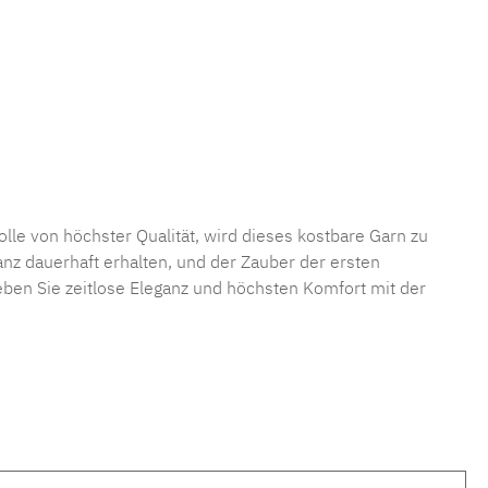
wolle von höchster Qualität, wird dieses kostbare Garn zu
z dauerhaft erhalten, und der Zauber der ersten
eben Sie zeitlose Eleganz und höchsten Komfort mit der