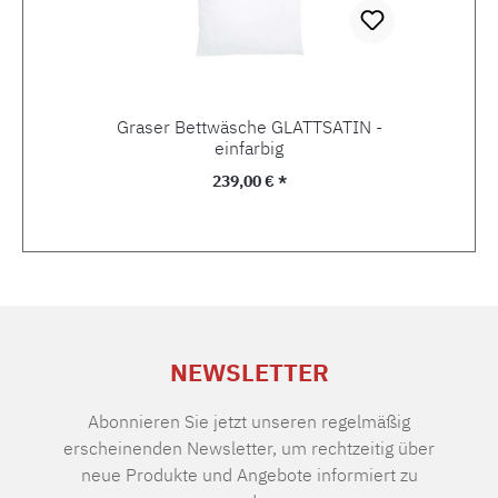
Graser Bettwäsche GLATTSATIN -
einfarbig
Regulärer Preis:
239,00 € *
NEWSLETTER
Abonnieren Sie jetzt unseren regelmäßig
erscheinenden Newsletter, um rechtzeitig über
neue Produkte und Angebote informiert zu