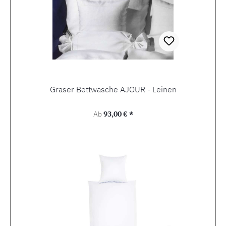
Graser Bettwäsche AJOUR - Leinen
Regulärer Preis:
Ab
93,00 € *