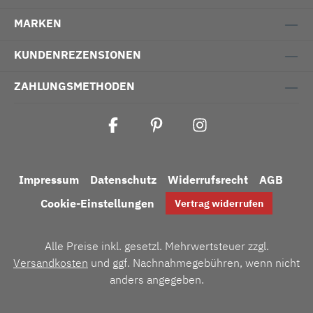
MARKEN
KUNDENREZENSIONEN
ZAHLUNGSMETHODEN
Impressum
Datenschutz
Widerrufsrecht
AGB
Cookie-Einstellungen
Vertrag widerrufen
Alle Preise inkl. gesetzl. Mehrwertsteuer zzgl.
Versandkosten
und ggf. Nachnahmegebühren, wenn nicht
anders angegeben.
Umsetzung