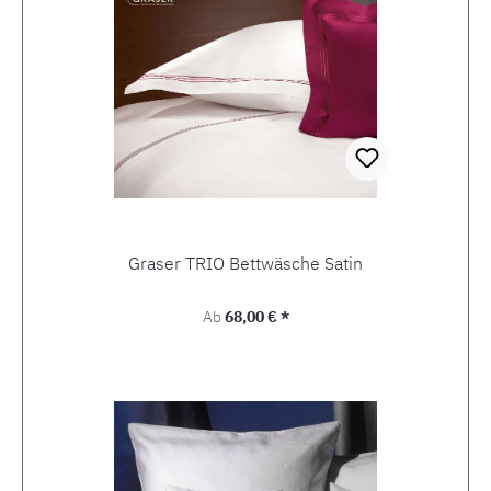
Graser TRIO Bettwäsche Satin
Regulärer Preis:
Ab
68,00 € *