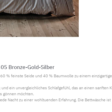
Produktnu
305 Bronze-Gold-Silber
nt 60 % feinste Seide und 40 % Baumwolle zu einem einzigarti
k und ein unvergleichliches Schlafgefühl, das an einen sanften 
ess gönnen möchten.
jede Nacht zu einer wohltuenden Erfahrung. Die Bettwäsche ist