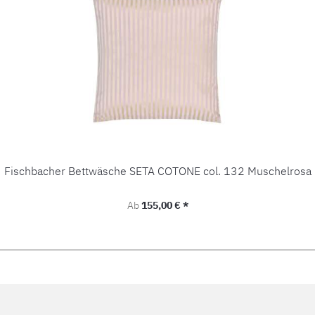
Fischbacher Bettwäsche SETA COTONE col. 132 Muschelrosa
Regulärer Preis:
Ab
155,00 € *