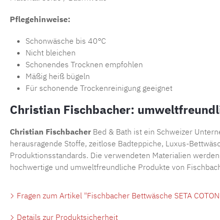
Pflegehinweise:
Schonwäsche bis 40°C
Nicht bleichen
Schonendes Trocknen empfohlen
Mäßig heiß bügeln
Für schonende Trockenreinigung geeignet
Christian Fischbacher: umweltfreundl
Christian Fischbacher
Bed & Bath ist ein Schweizer Unterne
herausragende Stoffe, zeitlose
Badteppiche
, Luxus-Bettwäs
Produktionsstandards. Die verwendeten Materialien werden k
hochwertige und umweltfreundliche Produkte von Fischbac
Fragen zum Artikel "Fischbacher Bettwäsche SETA COTONE
Details zur Produktsicherheit