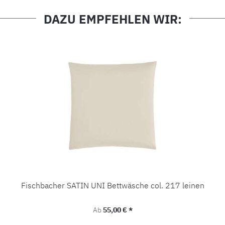
DAZU EMPFEHLEN WIR:
Fischbacher SATIN UNI Bettwäsche col. 217 leinen
Regulärer Preis:
Ab
55,00 € *