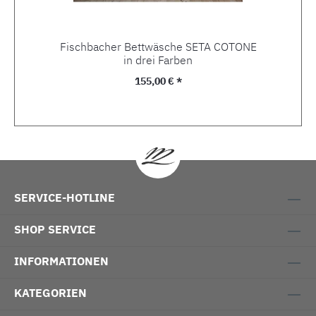
Fischbacher Bettwäsche SETA COTONE
in drei Farben
Regulärer Preis:
155,00 € *
SERVICE-HOTLINE
SHOP SERVICE
INFORMATIONEN
KATEGORIEN