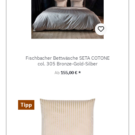
Fischbacher Bettwäsche SETA COTONE
col. 305 Bronze-Gold-Silber
Regulärer Preis:
Ab
155,00 € *
Tipp