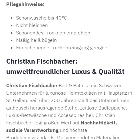
Pflegehinweise:
Schonwäsche bis 40°C
Nicht bleichen
Schonendes Trocknen empfohlen
Mäßig heiß bügeln
Für schonende Trockenreinigung geeignet
Christian Fischbacher:
umweltfreundlicher Luxus & Qualität
Christian Fischbacher
Bed & Bath ist ein Schweizer
Unternehmen für luxuriöse Heimtextilien mit Hauptsitz in
St. Gallen. Seit über 200 Jahren stellt das Unternehmen
ästhetisch herausragende Stoffe, zeitlose
Badteppiche
,
Luxus-Bettwäsche und Accessoires her.
Christian
Fischbacher
legt großen Wert auf
Nachhaltigkeit,
soziale Verantwortung
und höchste
Produktionsstandards. Die verwendeten Materialien