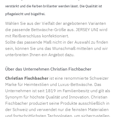
verstärkt und die Farben brillanter werden lässt. Die Qualität ist
pflegeleicht und bügelfrei.
Wählen Sie aus der Vielfalt der angebotenen Varianten
die passende
Bettwäsche-Größe
aus. JERSEY UNI wird
mit Reißverschluss konfektioniert.
Sollte das passende Maß nicht in der Auswahl zu finden
sein, können Sie uns das Wunschmaß mitteilen und wir
unterbreiten Ihnen ein Angebot dazu.
Über das Unternehmen Christian Fischbacher
Christian Fischbacher
ist eine renommierte Schweizer
Marke für Heimtextilien und
Luxus-Bettwäsche
. Das
Unternehmen ist seit 1819 im Familienbesitz und gilt als
Synonym für höchste Qualität und Innovation. Christian
Fischbacher produziert seine Produkte ausschließlich in
der Schweiz und verwendet nur die feinsten Materialien
und fortschrittlichsten Technologien, um sicherzustellen,