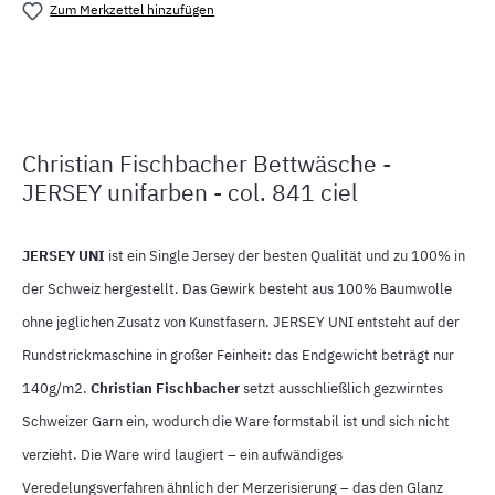
Zum Merkzettel hinzufügen
Produktnummer:
MLFB.juni841M.1
Christian Fischbacher Bettwäsche -
JERSEY unifarben - col. 841 ciel
JERSEY UNI
ist ein Single Jersey der besten Qualität und zu 100% in
der Schweiz hergestellt. Das Gewirk besteht aus 100% Baumwolle
ohne jeglichen Zusatz von Kunstfasern. JERSEY UNI entsteht auf der
Rundstrickmaschine in großer Feinheit: das Endgewicht beträgt nur
140g/m2.
Christian Fischbacher
setzt ausschließlich gezwirntes
Schweizer Garn ein, wodurch die Ware formstabil ist und sich nicht
verzieht. Die Ware wird laugiert – ein aufwändiges
Veredelungsverfahren ähnlich der Merzerisierung – das den Glanz