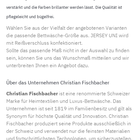
verstärkt und die Farben brillanter werden lässt. Die Qualität ist
pflegeleicht und bügelfrei.
Wählen Sie aus der Vielfalt der angebotenen Varianten
die passende
Bettwäsche-Größe
aus. JERSEY UNI wird
mit Reißverschluss konfektioniert.
Sollte das passende Maß nicht in der Auswahl zu finden
sein, können Sie uns das Wunschmaß mitteilen und wir
unterbreiten Ihnen ein Angebot dazu.
Über das Unternehmen Christian Fischbacher
Christian Fischbacher
ist eine renommierte Schweizer
Marke für Heimtextilien und
Luxus-Bettwäsche
. Das
Unternehmen ist seit 1819 im Familienbesitz und gilt als
Synonym für höchste Qualität und Innovation. Christian
Fischbacher produziert seine Produkte ausschließlich in
der Schweiz und verwendet nur die feinsten Materialien
und fortschrittlichsten Technologien, um sicherzustellen,