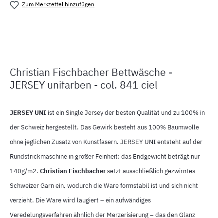
Zum Merkzettel hinzufügen
Produktnummer:
MLFB.juni841M.1
Christian Fischbacher Bettwäsche -
JERSEY unifarben - col. 841 ciel
JERSEY UNI
ist ein Single Jersey der besten Qualität und zu 100% in
der Schweiz hergestellt. Das Gewirk besteht aus 100% Baumwolle
ohne jeglichen Zusatz von Kunstfasern. JERSEY UNI entsteht auf der
Rundstrickmaschine in großer Feinheit: das Endgewicht beträgt nur
140g/m2.
Christian Fischbacher
setzt ausschließlich gezwirntes
Schweizer Garn ein, wodurch die Ware formstabil ist und sich nicht
verzieht. Die Ware wird laugiert – ein aufwändiges
Veredelungsverfahren ähnlich der Merzerisierung – das den Glanz