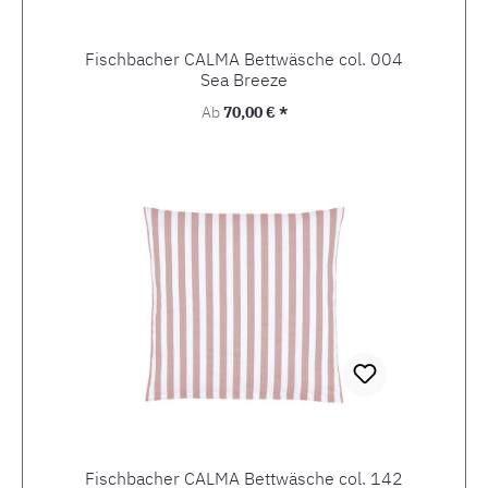
Fischbacher CALMA Bettwäsche col. 004
Sea Breeze
Regulärer Preis:
Ab
70,00 € *
Fischbacher CALMA Bettwäsche col. 142