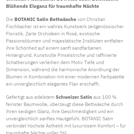
Blühende Eleganz für traumhafte Nächte
Die
BOTANIC Satin Bettwäsche
von Christian
Fischbacher ist ein wahres Kunstwerk zeitgenössischer
Floristik. Zarte Orchideen in Rosé, exotische
Passionsblumen und majestätische Irisblüten entfalten
ihre Schönheit auf einem sanft sandfarbenen
Hintergrund. Kunstvolle Pinselstriche und raffinierte
Schattierungen verleihen dem Motiv Tiefe und
Dimension, während die harmonische Anordnung der
Blumen in Kombination mit einer modernen Farbpalette
ein unvergleichlich elegantes Flair erschafft.
Gefertigt aus edelstem
Schweizer Satin
aus 100 %
feinster Baumwolle, überzeugt diese Bettwäsche durch
ihren seidigen Glanz, ihre Geschmeidigkeit und ein
unvergleichlich sanftes Hautgefühl. BOTANIC Satin
verbindet höchste Ästhetik mit luxuriösem Komfort – für
traumhafte Nächte voller Stil.