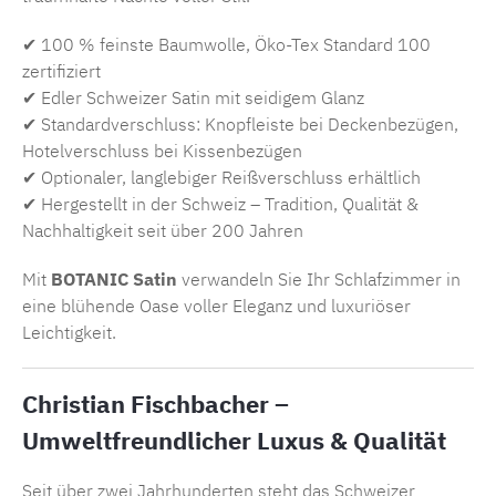
✔ 100 % feinste Baumwolle, Öko-Tex Standard 100
zertifiziert
✔ Edler Schweizer Satin mit seidigem Glanz
✔ Standardverschluss: Knopfleiste bei Deckenbezügen,
Hotelverschluss bei Kissenbezügen
✔ Optionaler, langlebiger Reißverschluss erhältlich
✔ Hergestellt in der Schweiz – Tradition, Qualität &
Nachhaltigkeit seit über 200 Jahren
Mit
BOTANIC Satin
verwandeln Sie Ihr Schlafzimmer in
eine blühende Oase voller Eleganz und luxuriöser
Leichtigkeit.
Christian Fischbacher –
Umweltfreundlicher Luxus & Qualität
Seit über zwei Jahrhunderten steht das Schweizer