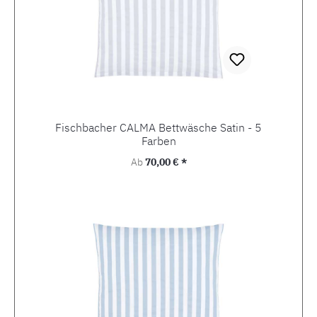
Fischbacher CALMA Bettwäsche Satin - 5
Farben
Regulärer Preis:
Ab
70,00 € *