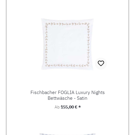
Fischbacher FOGLIA Luxury Nights
Bettwäsche - Satin
Regulärer Preis:
Ab
155,00 € *