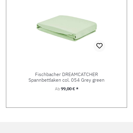
Fischbacher DREAMCATCHER
Spannbettlaken col. 054 Grey green
Regulärer Preis:
Ab
99,00 € *