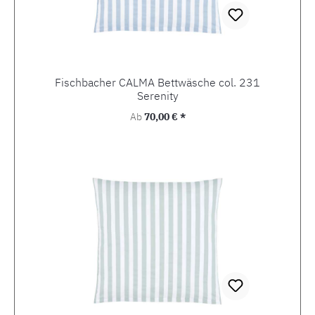
Fischbacher CALMA Bettwäsche col. 231
Serenity
Regulärer Preis:
Ab
70,00 € *