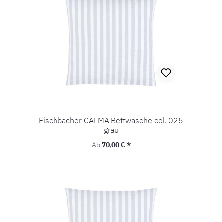
Fischbacher CALMA Bettwäsche col. 025
grau
Regulärer Preis:
Ab
70,00 € *