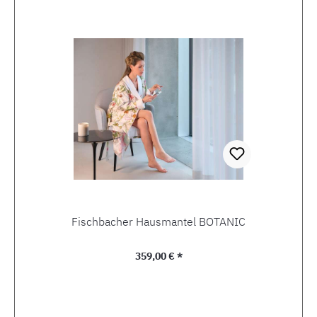
Fischbacher Hausmantel BOTANIC
Regulärer Preis:
359,00 € *