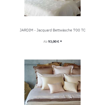
JARDIM - Jacquard Bettwäsche 700 TC
Regulärer Preis:
Ab
93,00 € *