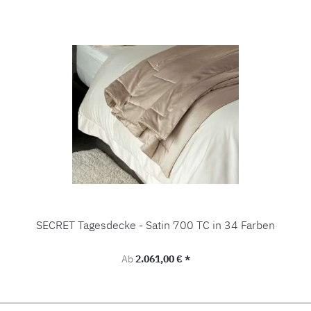
SECRET Tagesdecke - Satin 700 TC in 34 Farben
Regulärer Preis:
Ab
2.061,00 € *