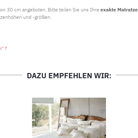
on 30 cm angeboten. Bitte teilen Sie uns Ihre
exakte Matratz
atzenhöhen und -größen.
n" ?
DAZU EMPFEHLEN WIR: