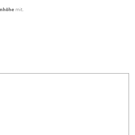
enhöhe
mit.