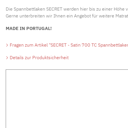
Die Spannbettlaken SECRET werden hier bis zu einer Höhe v
Gerne unterbreiten wir Ihnen ein Angebot für weitere Matr
MADE IN PORTUGAL!
Fragen zum Artikel "SECRET - Satin 700 TC Spannbettlake
Details zur Produktsicherheit
Produktgalerie überspringen