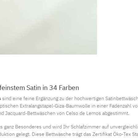
einstem Satin in 34 Farben
s
sind eine feine Ergänzung zu der hochwertigen Satinbettwäsc
ptischen Extralangstapel-Giza-Baumwolle in einer Fadenzahl v
- und Jacquard-Bettwäschen von Celso de Lemos abgestimmt.
was ganz Besonderes und wird Ihr Schlafzimmer auf unvergleich
uktion gelegt. Diese Bettwäsche trägt das Zertifikat Öko-Tex S