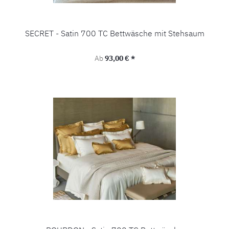
SECRET - Satin 700 TC Bettwäsche mit Stehsaum
Regulärer Preis:
Ab
93,00 € *