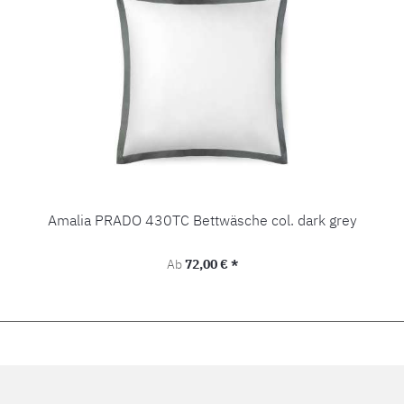
Amalia PRADO 430TC Bettwäsche col. dark grey
Regulärer Preis:
Ab
72,00 € *