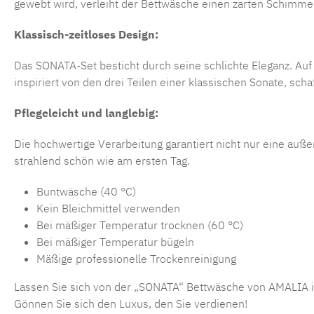
gewebt wird, verleiht der Bettwäsche einen zarten Schimme
Klassisch-zeitloses Design:
Das SONATA-Set besticht durch seine schlichte Eleganz. Auf
inspiriert von den drei Teilen einer klassischen Sonate, sch
Pflegeleicht und langlebig:
Die hochwertige Verarbeitung garantiert nicht nur eine au
strahlend schön wie am ersten Tag.
Buntwäsche (40 °C)
Kein Bleichmittel verwenden
Bei mäßiger Temperatur trocknen (60 °C)
Bei mäßiger Temperatur bügeln
Mäßige professionelle Trockenreinigung
Lassen Sie sich von der „SONATA“ Bettwäsche von AMALIA in e
Gönnen Sie sich den Luxus, den Sie verdienen!