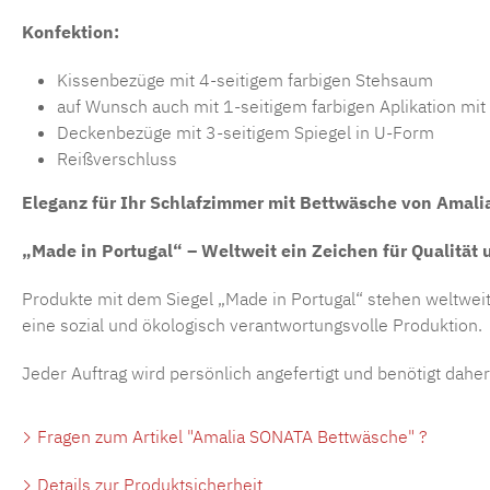
Konfektion:
Kissenbezüge mit 4-seitigem farbigen Stehsaum
auf Wunsch auch mit 1-seitigem farbigen Aplikation mit
Deckenbezüge mit 3-seitigem Spiegel in U-Form
Reißverschluss
Eleganz für Ihr Schlafzimmer mit Bettwäsche von Amali
„Made in Portugal“ – Weltweit ein Zeichen für Qualität
Produkte mit dem Siegel „Made in Portugal“ stehen weltweit 
eine sozial und ökologisch verantwortungsvolle Produktion.
Jeder Auftrag wird persönlich angefertigt und benötigt dahe
Fragen zum Artikel "Amalia SONATA Bettwäsche" ?
Details zur Produktsicherheit