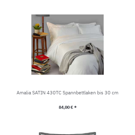
Amalia SATIN 430TC Spannbettlaken bis 30 cm
Regulärer Preis:
84,00 € *