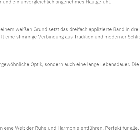
r und ein unvergleichlich angenehmes Hautgefühl.
 einem weißen Grund setzt das dreifach applizierte Band in dr
afft eine stimmige Verbindung aus Tradition und moderner Schlic
ßergewöhnliche Optik, sondern auch eine lange Lebensdauer. Di
ine Welt der Ruhe und Harmonie entführen. Perfekt für alle, d