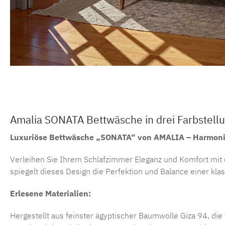
Amalia SONATA Bettwäsche in drei Farbstell
Luxuriöse Bettwäsche „SONATA“ von AMALIA – Harmonie
Verleihen Sie Ihrem Schlafzimmer Eleganz und Komfort mit d
spiegelt dieses Design die Perfektion und Balance einer kla
Erlesene Materialien:
Hergestellt aus feinster ägyptischer Baumwolle Giza 94, die