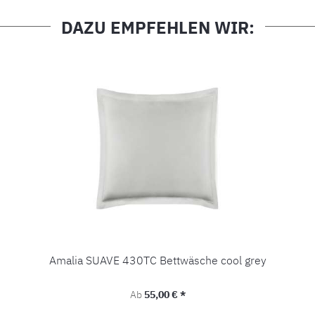
DAZU EMPFEHLEN WIR:
Amalia SUAVE 430TC Bettwäsche cool grey
Regulärer Preis:
Ab
55,00 € *