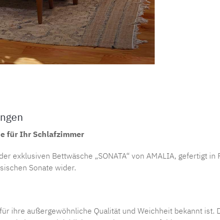
ungen
 für Ihr Schlafzimmer
er exklusiven Bettwäsche „SONATA“ von AMALIA, gefertigt in Por
ssischen Sonate wider.
 für ihre außergewöhnliche Qualität und Weichheit bekannt ist.