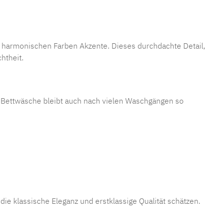
ei harmonischen Farben Akzente. Dieses durchdachte Detail,
htheit.
e Bettwäsche bleibt auch nach vielen Waschgängen so
ie klassische Eleganz und erstklassige Qualität schätzen.