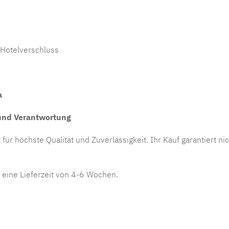
 Hotelverschluss
a
 und Verantwortung
für höchste Qualität und Zuverlässigkeit. Ihr Kauf garantiert n
r eine Lieferzeit von 4-6 Wochen.