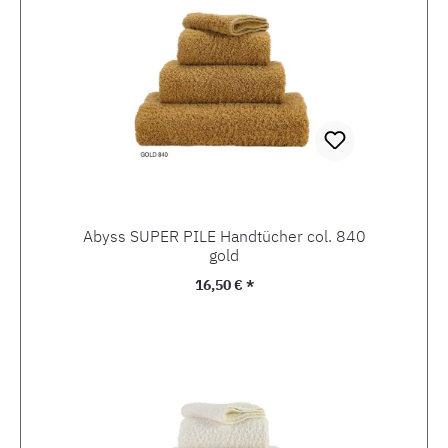
Abyss SUPER PILE Handtücher col. 840
gold
Regulärer Preis:
16,50 € *