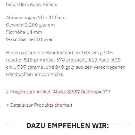
besonders edles Finish.
Abmessungen 70 x 120 cm
Gewicht 2.200 g je qm
Florhöhe 14 mm
Waschbar bei 40 Grad
Hierzu passen die Handtuchfarben 103 ivory, 515
rosette, 518 primrose, 578 croissant, 610 nude, 638
chili, 737 caramel und 840 gold aus den verschiedenen
Handtuchserien von Abyss.
Fragen zum Artikel "Abyss SISSY Badteppich" ?
Details zur Produktsicherheit
DAZU EMPFEHLEN WIR: