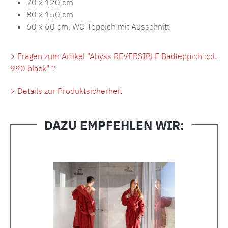
70 x 120 cm
80 x 150 cm
60 x 60 cm, WC-Teppich mit Ausschnitt
Fragen zum Artikel "Abyss REVERSIBLE Badteppich col.
990 black" ?
Details zur Produktsicherheit
DAZU EMPFEHLEN WIR:
Produktgalerie überspringen