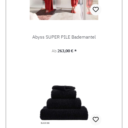
Abyss SUPER PILE Bademantel
Regulärer Preis:
Ab
263,00 € *