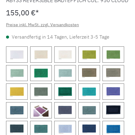
ABYSS REVERSIBLE BADTEPPICH COL. 950 CLOUD
155,00 €*
Preise inkl. MwSt. zzgl. Versandkosten
Versandfertig in 14 Tagen, Lieferzeit 3-5 Tage