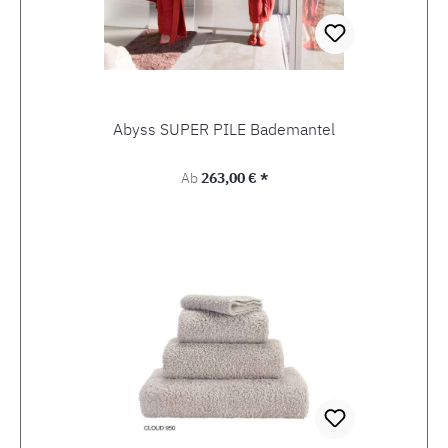
Abyss SUPER PILE Bademantel
Regulärer Preis:
Ab
263,00 € *