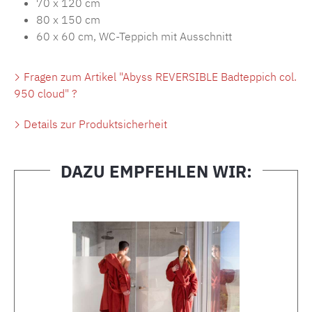
70 x 120 cm
80 x 150 cm
60 x 60 cm, WC-Teppich mit Ausschnitt
Fragen zum Artikel "Abyss REVERSIBLE Badteppich col.
950 cloud" ?
Details zur Produktsicherheit
DAZU EMPFEHLEN WIR:
Produktgalerie überspringen