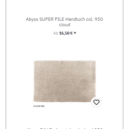
Abyss SUPER PILE Handtuch col. 950
cloud
Regulärer Preis:
Ab
16,50 € *