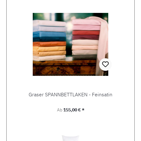
Graser SPANNBETTLAKEN - Feinsatin
Regulärer Preis:
Ab
155,00 € *