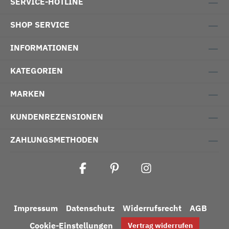
SERVICE-HOTLINE
SHOP SERVICE
INFORMATIONEN
KATEGORIEN
MARKEN
KUNDENREZENSIONEN
ZAHLUNGSMETHODEN
Impressum
Datenschutz
Widerrufsrecht
AGB
Cookie-Einstellungen
Vertrag widerrufen