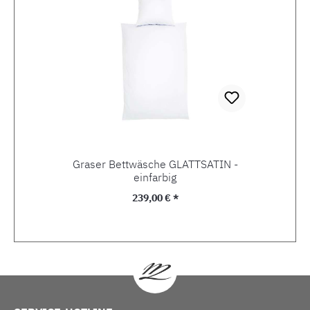
Graser Bettwäsche GLATTSATIN -
einfarbig
Regulärer Preis:
239,00 € *