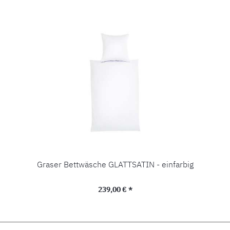
Graser Bettwäsche GLATTSATIN - einfarbig
Regulärer Preis:
239,00 € *