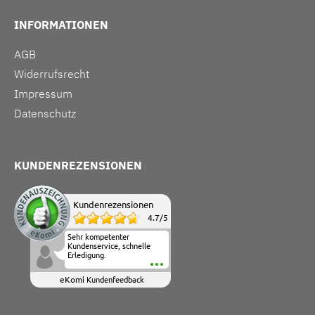
INFORMATIONEN
AGB
Widerrufsrecht
Impressum
Datenschutz
KUNDENREZENSIONEN
Kundenrezensionen
4.7
/
5
Sehr kompetenter
Kundenservice, schnelle
Erledigung.
eKomi
Kundenfeedback