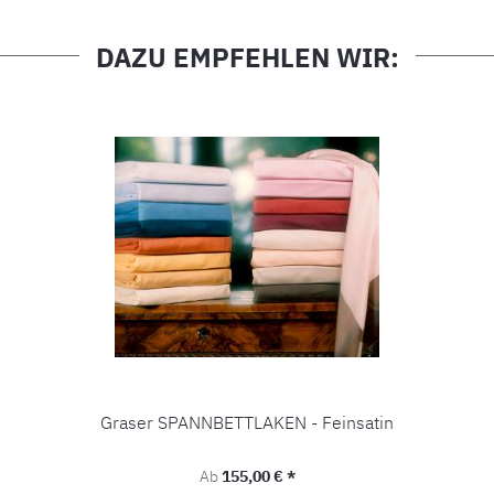
DAZU EMPFEHLEN WIR:
Graser SPANNBETTLAKEN - Feinsatin
Regulärer Preis:
Ab
155,00 € *