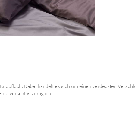
Produktnu
 Knopfloch. Dabei handelt es sich um einen verdeckten Versc
Hotelverschluss möglich.