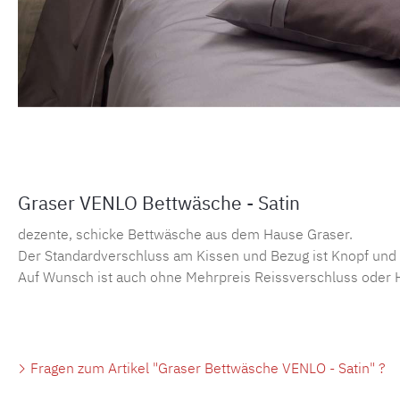
Graser VENLO Bettwäsche - Satin
dezente, schicke Bettwäsche aus dem Hause Graser.
Der Standardverschluss am Kissen und Bezug ist Knopf und
Auf Wunsch ist auch ohne Mehrpreis Reissverschluss oder 
Fragen zum Artikel "Graser Bettwäsche VENLO - Satin" ?