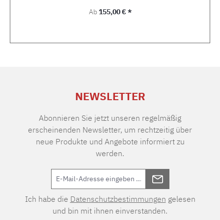
Regulärer Preis:
Ab
155,00 € *
NEWSLETTER
Abonnieren Sie jetzt unseren regelmäßig
erscheinenden Newsletter, um rechtzeitig über
neue Produkte und Angebote informiert zu
werden.
Ich habe die
Datenschutzbestimmungen
gelesen
und bin mit ihnen einverstanden.