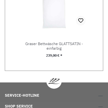
Graser Bettwäsche GLATTSATIN -
einfarbig
Regulärer Preis:
239,00 € *
SERVICE-HOTLINE
SHOP SERVICE