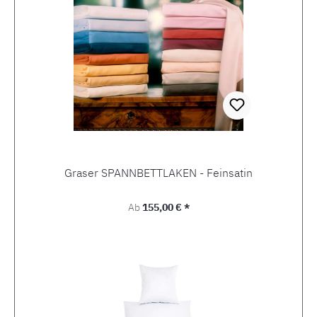
Graser SPANNBETTLAKEN - Feinsatin
Regulärer Preis:
Ab
155,00 € *