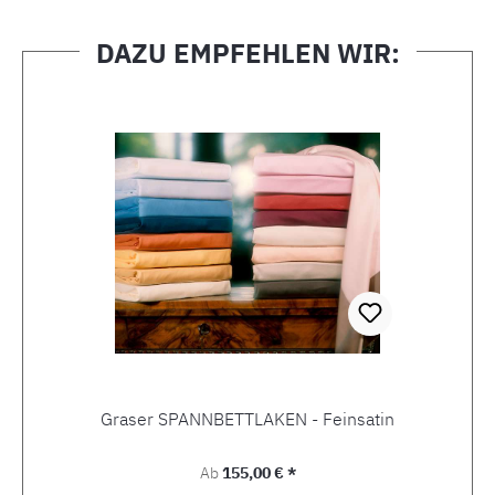
DAZU EMPFEHLEN WIR:
Produktgalerie überspringen
Graser SPANNBETTLAKEN - Feinsatin
Regulärer Preis:
Ab
155,00 € *