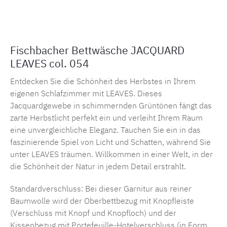
Produktnummer:
MLFB.E27_054
Fischbacher Bettwäsche JACQUARD
LEAVES col. 054
Entdecken Sie die Schönheit des Herbstes in Ihrem
eigenen Schlafzimmer mit LEAVES. Dieses
Jacquardgewebe in schimmernden Grüntönen fängt das
zarte Herbstlicht perfekt ein und verleiht Ihrem Raum
eine unvergleichliche Eleganz. Tauchen Sie ein in das
faszinierende Spiel von Licht und Schatten, während Sie
unter LEAVES träumen. Willkommen in einer Welt, in der
die Schönheit der Natur in jedem Detail erstrahlt.
Standardverschluss: Bei dieser Garnitur aus reiner
Baumwolle wird der Oberbettbezug mit Knopfleiste
(Verschluss mit Knopf und Knopfloch) und der
Kissenbezug mit Portefeuille-Hotelverschluss (in Form