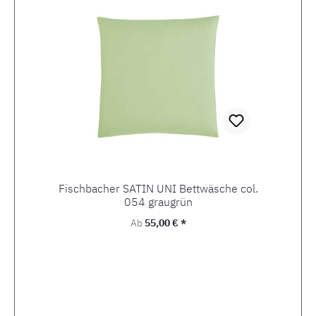
Fischbacher SATIN UNI Bettwäsche col.
054 graugrün
Regulärer Preis:
Ab
55,00 € *