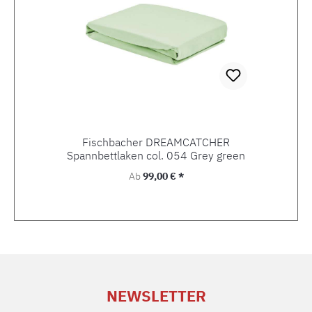
Fischbacher DREAMCATCHER
Spannbettlaken col. 054 Grey green
Regulärer Preis:
Ab
99,00 € *
NEWSLETTER