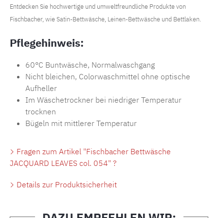
Entdecken Sie hochwertige und umweltfreundliche Produkte von
Fischbacher, wie
Satin-Bettwäsche
,
Leinen-Bettwäsche
und
Bettlaken
.
Pflegehinweis:
60°C Buntwäsche, Normalwaschgang
Nicht bleichen, Colorwaschmittel ohne optische
Aufheller
Im Wäschetrockner bei niedriger Temperatur
trocknen
Bügeln mit mittlerer Temperatur
Fragen zum Artikel "Fischbacher Bettwäsche
JACQUARD LEAVES col. 054" ?
Details zur Produktsicherheit
DAZU EMPFEHLEN WIR: