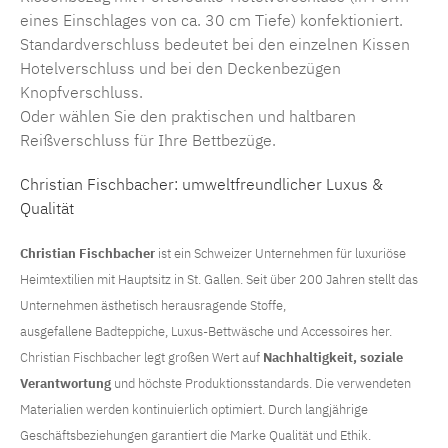
eines Einschlages von ca. 30 cm Tiefe) konfektioniert.
Standardverschluss bedeutet bei den einzelnen Kissen
Hotelverschluss und bei den Deckenbezügen
Knopfverschluss.
Oder wählen Sie den praktischen und haltbaren
Reißverschluss für Ihre Bettbezüge.
Christian Fischbacher: umweltfreundlicher Luxus &
Qualität
Christian Fischbacher
ist ein Schweizer Unternehmen für luxuriöse
Heimtextilien mit Hauptsitz in St. Gallen. Seit über 200 Jahren stellt das
Unternehmen ästhetisch herausragende Stoffe,
ausgefallene
Badteppiche
, Luxus-Bettwäsche und Accessoires her.
Christian Fischbacher
legt großen Wert auf
Nachhaltigkeit, soziale
Verantwortung
und höchste Produktionsstandards. Die verwendeten
Materialien werden kontinuierlich optimiert. Durch langjährige
Geschäftsbeziehungen garantiert die Marke Qualität und Ethik.