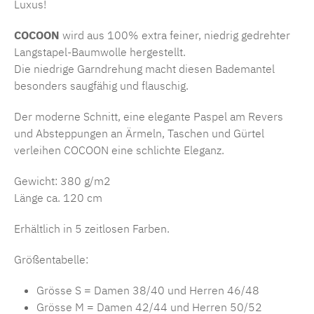
Luxus!
COCOON
wird aus 100% extra feiner, niedrig gedrehter
Langstapel-Baumwolle hergestellt.
Die niedrige Garndrehung macht diesen Bademantel
besonders saugfähig und flauschig.
Der moderne Schnitt, eine elegante Paspel am Revers
und Absteppungen an Ärmeln, Taschen und Gürtel
verleihen COCOON eine schlichte Eleganz.
Gewicht: 380 g/m2
Länge ca. 120 cm
Erhältlich in 5 zeitlosen Farben.
Größentabelle:
Grösse S = Damen 38/40 und Herren 46/48
Grösse M = Damen 42/44 und Herren 50/52