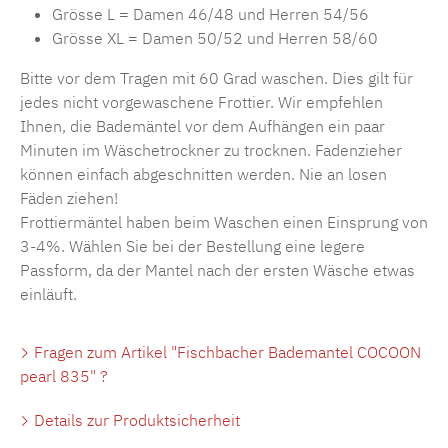
Grösse L = Damen 46/48 und Herren 54/56
Grösse XL = Damen 50/52 und Herren 58/60
Bitte vor dem Tragen mit 60 Grad waschen. Dies gilt für
jedes nicht vorgewaschene Frottier. Wir empfehlen
Ihnen, die Bademäntel vor dem Aufhängen ein paar
Minuten im Wäschetrockner zu trocknen. Fadenzieher
können einfach abgeschnitten werden. Nie an losen
Fäden ziehen!
Frottiermäntel haben beim Waschen einen Einsprung von
3-4%. Wählen Sie bei der Bestellung eine legere
Passform, da der Mantel nach der ersten Wäsche etwas
einläuft.
Fragen zum Artikel "Fischbacher Bademantel COCOON
pearl 835" ?
Details zur Produktsicherheit