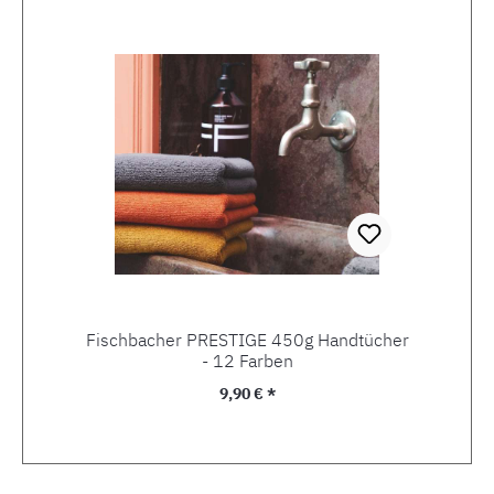
Fischbacher PRESTIGE 450g Handtücher
- 12 Farben
Regulärer Preis:
9,90 € *