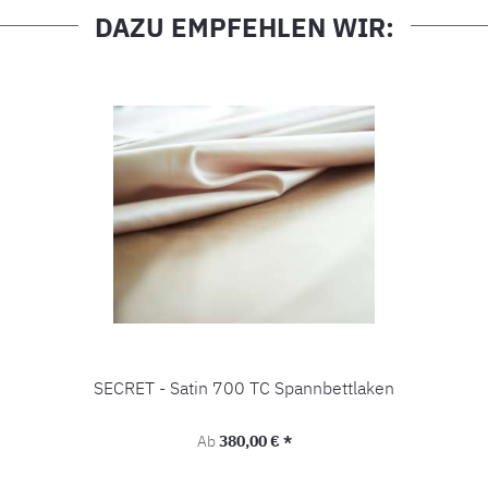
DAZU EMPFEHLEN WIR:
SECRET - Satin 700 TC Spannbettlaken
Regulärer Preis:
Ab
380,00 € *