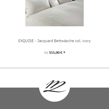
EXQUISE - Jacquard Bettwäsche col. ivory
Regulärer Preis:
Ab
155,00 € *