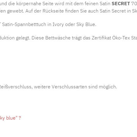
und die körpernahe Seite wird mit dem feinen Satin
SECRET
700
en gewebt. Auf der Rückseite finden Sie auch Satin Secret in Sk
Satin-Spannbetttuch in Ivory oder Sky Blue.
uktion gelegt. Diese Bettwäsche trägt das Zertifikat Öko-Tex S
ißverschluss, weitere Verschlussarten sind möglich.
ky blue" ?