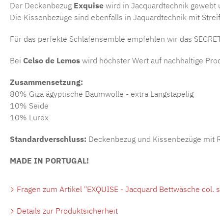
Der Deckenbezug
Exquise
wird in Jacquardtechnik gewebt 
Die Kissenbezüge sind ebenfalls in Jaquardtechnik mit Streif
Für das perfekte Schlafensemble empfehlen wir das SECRET 
Bei
Celso de Lemos
wird höchster Wert auf nachhaltige Prod
Zusammensetzung:
80% Giza ägyptische Baumwolle - extra Langstapelig
10% Seide
10% Lurex
Standardverschluss:
Deckenbezug und Kissenbezüge mit Re
MADE IN PORTUGAL!
Fragen zum Artikel "EXQUISE - Jacquard Bettwäsche col. s
Details zur Produktsicherheit