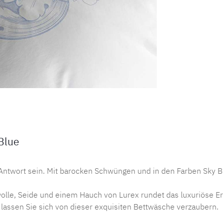
Blue
ntwort sein. Mit barocken Schwüngen und in den Farben Sky Bl
le, Seide und einem Hauch von Lurex rundet das luxuriöse Er
assen Sie sich von dieser exquisiten Bettwäsche verzaubern.