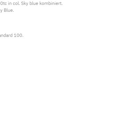
tc in col. Sky blue kombiniert.
y Blue.
tandard 100.