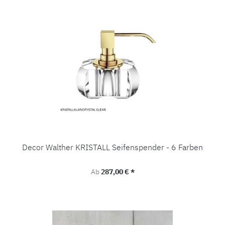
Decor Walther KRISTALL Seifenspender - 6 Farben
Regulärer Preis:
Ab
287,00 € *