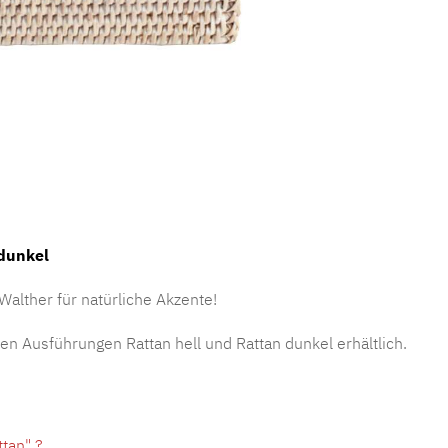
dunkel
lther für natürliche Akzente!
den Ausführungen Rattan hell und Rattan dunkel erhältlich.
tan" ?