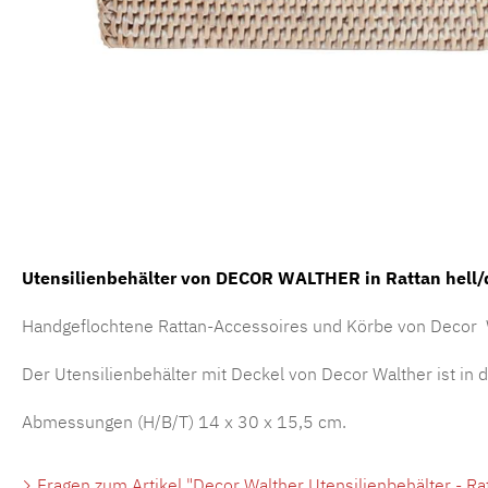
Utensilienbehälter von DECOR WALTHER in Rattan hell/
Handgeflochtene Rattan-Accessoires und Körbe von Decor Wa
Der Utensilienbehälter mit Deckel von Decor Walther ist in 
Abmessungen (H/B/T) 14 x 30 x 15,5 cm.
Fragen zum Artikel "Decor Walther Utensilienbehälter - Rat