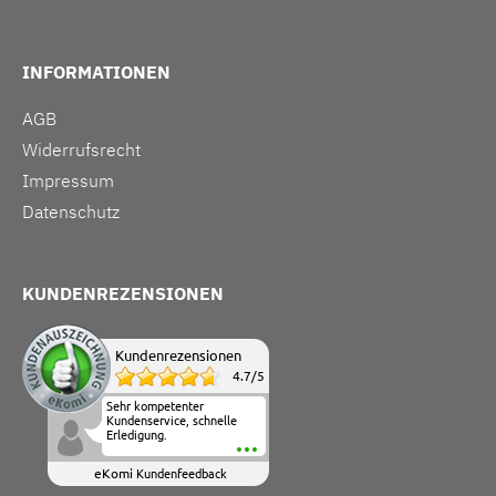
INFORMATIONEN
AGB
Widerrufsrecht
Impressum
Datenschutz
KUNDENREZENSIONEN
Kundenrezensionen
4.7
/
5
Sehr kompetenter
Kundenservice, schnelle
Erledigung.
eKomi
Kundenfeedback