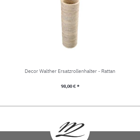
Decor Walther Ersatzrollenhalter - Rattan
Regulärer Preis:
98,00 € *