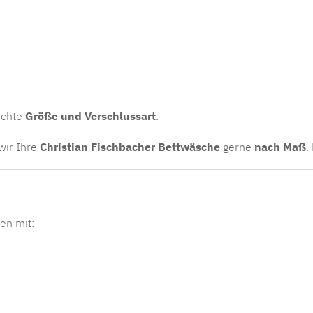
schte
Größe und Verschlussart
.
wir Ihre
Christian Fischbacher Bettwäsche
gerne
nach Maß
.
en mit: