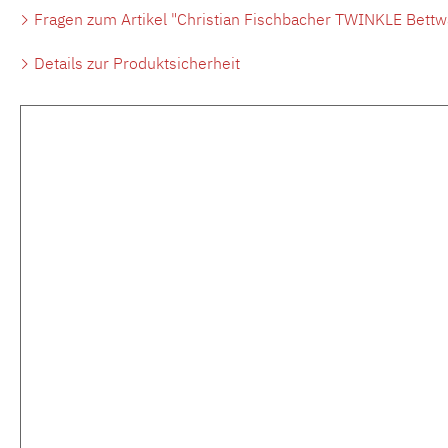
Fragen zum Artikel "Christian Fischbacher TWINKLE Bettwä
Details zur Produktsicherheit
Produktgalerie überspringen