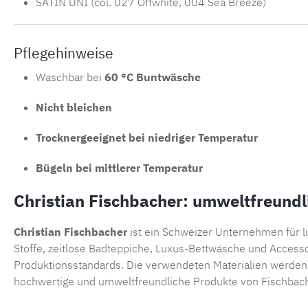
SATIN UNI
(col. 027 Offwhite, 004 Sea Breeze)
Pflegehinweise
Waschbar bei
60 °C Buntwäsche
Nicht bleichen
Trocknergeeignet bei niedriger Temperatur
Bügeln bei mittlerer Temperatur
Christian Fischbacher: umweltfreundl
Christian Fischbacher
ist ein Schweizer Unternehmen für lu
Stoffe, zeitlose
Badteppiche
, Luxus-Bettwäsche und Accesso
Produktionsstandards. Die verwendeten Materialien werden k
hochwertige und umweltfreundliche Produkte von Fischbac