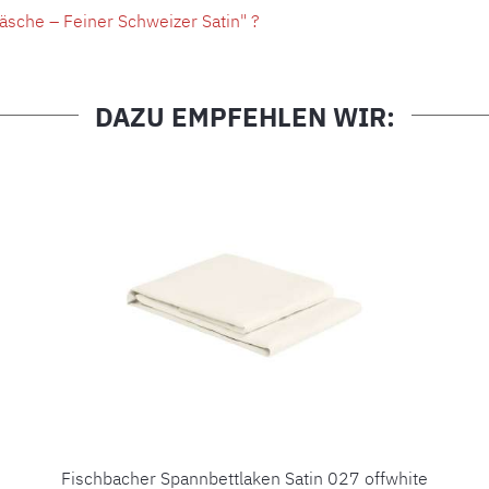
sche – Feiner Schweizer Satin" ?
DAZU EMPFEHLEN WIR:
Fischbacher Spannbettlaken Satin 027 offwhite