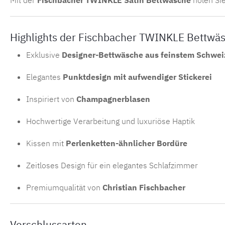
Highlights der Fischbacher TWINKLE Bettwä
Exklusive
Designer-Bettwäsche aus feinstem Schweiz
Elegantes
Punktdesign mit aufwendiger Stickerei
Inspiriert von
Champagnerblasen
Hochwertige Verarbeitung und luxuriöse Haptik
Kissen mit
Perlenketten-ähnlicher Bordüre
Zeitloses Design für ein elegantes Schlafzimmer
Premiumqualität von
Christian Fischbacher
Verschlussarten