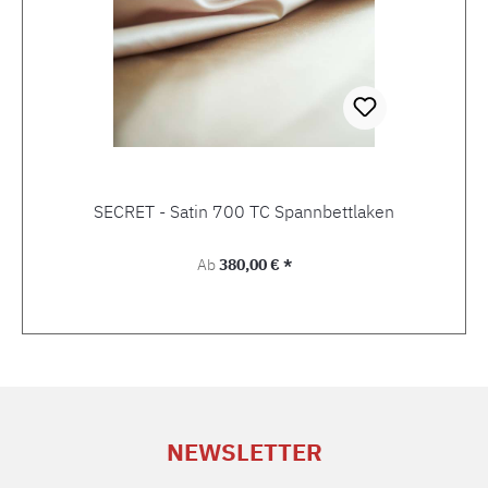
SECRET - Satin 700 TC Spannbettlaken
Regulärer Preis:
Ab
380,00 € *
NEWSLETTER