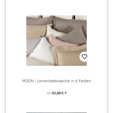
MOON - Leinenbettwäsche in 6 Farben
Regulärer Preis:
Ab
93,00 € *