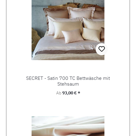
SECRET - Satin 700 TC Bettwäsche mit
Stehsaum
Regulärer Preis:
Ab
93,00 € *