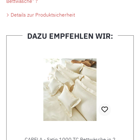
Bettwäsche" ?
Details zur Produktsicherheit
DAZU EMPFEHLEN WIR:
Produktgalerie überspringen
CAPELA - Satin 1000 TC Bettwäsche in 2