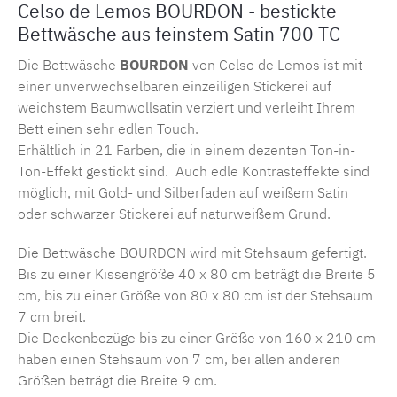
Celso de Lemos BOURDON - bestickte
Bettwäsche aus feinstem Satin 700 TC
Die Bettwäsche
BOURDON
von Celso de Lemos ist mit
einer unverwechselbaren einzeiligen Stickerei auf
weichstem Baumwollsatin verziert und verleiht Ihrem
Bett einen sehr edlen Touch.
Erhältlich in 21 Farben, die in einem dezenten Ton-in-
Ton-Effekt gestickt sind. Auch edle Kontrasteffekte sind
möglich, mit Gold- und Silberfaden auf weißem Satin
oder schwarzer Stickerei auf naturweißem Grund.
Die Bettwäsche BOURDON wird mit Stehsaum gefertigt.
Bis zu einer Kissengröße 40 x 80 cm beträgt die Breite 5
cm, bis zu einer Größe von 80 x 80 cm ist der Stehsaum
7 cm breit.
Die Deckenbezüge bis zu einer Größe von 160 x 210 cm
haben einen Stehsaum von 7 cm, bei allen anderen
Größen beträgt die Breite 9 cm.