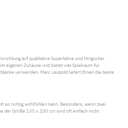
nrichtung auf qualitative Superlative und Hingucker
 im eigenen Zuhause und bietet viel Spielraum für
tdecke verwenden. Marc Leopold liefert Ihnen die beste
ett so richtig wohlfühlen kann. Besonders, wenn zwei
he der Größe
135 x 200 cm
sind oft einfach nicht