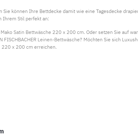
enn Sie können Ihre Bettdecke damit wie eine Tagesdecke drapie
Ihrem Stil perfekt an:
ne Mako
Satin Bettwäsche
220 x 200 cm. Oder setzen Sie auf wa
TIAN FISCHBACHER
Leinen-Bettwäsche
? Möchten Sie sich Luxusho
e 220 x 200 cm erreichen.
cm