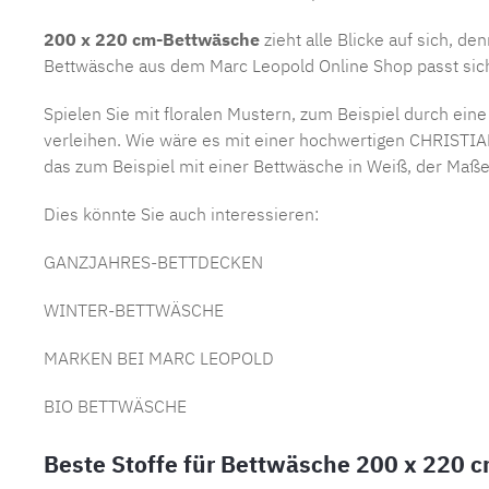
200 x 220 cm-Bettwäsche
zieht alle Blicke auf sich, d
Bettwäsche aus dem Marc Leopold Online Shop passt sich 
Spielen Sie mit floralen Mustern, zum Beispiel durch ei
verleihen. Wie wäre es mit einer hochwertigen CHRIS
das zum Beispiel mit einer Bettwäsche in Weiß, der Maß
Dies könnte Sie auch interessieren:
GANZJAHRES-BETTDECKEN
WINTER-BETTWÄSCHE
MARKEN BEI MARC LEOPOLD
BIO BETTWÄSCHE
Beste Stoffe für Bettwäsche 200 x 220 