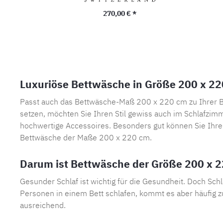
Regulärer Preis:
270,00 € *
Luxuriöse Bettwäsche in Größe 200 x 22
Passt auch das Bettwäsche-Maß 200 x 220 cm zu Ihrer Bett
setzen, möchten Sie Ihren Stil gewiss auch im Schlafzim
hochwertige Accessoires. Besonders gut können Sie Ihre
Bettwäsche der Maße 200 x 220 cm.
Darum ist Bettwäsche der Größe 200 x 2
Gesunder Schlaf ist wichtig für die Gesundheit. Doch Sch
Personen in einem Bett schlafen, kommt es aber häufig
ausreichend.