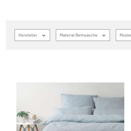
Hersteller
Material Bettwäsche
Must