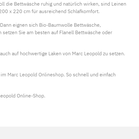
ll die Bettwäsche ruhig und natürlich wirken, sind Leinen
 200 x 220 cm für ausreichend Schlafkomfort.
? Dann eignen sich Bio-Baumwolle Bettwäsche,
 setzen Sie am besten auf Flanell Bettwäsche oder
n auch auf hochwertige Laken von Marc Leopold zu setzen.
r im
Marc Leopold Onlineshop
. So schnell und einfach
eopold Online-Shop.