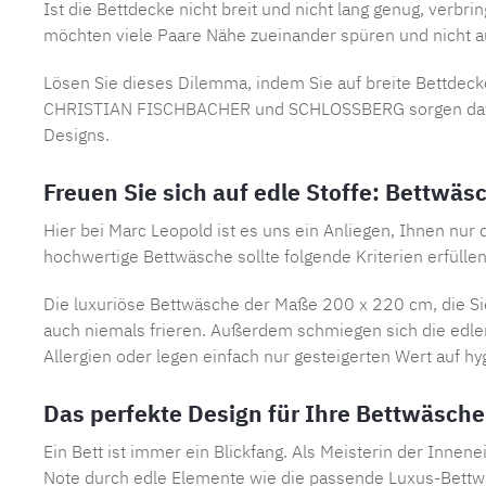
Ist die Bettdecke nicht breit und nicht lang genug, verbri
möchten viele Paare Nähe zueinander spüren und nicht a
Lösen Sie dieses Dilemma, indem Sie auf breite Bettdec
CHRISTIAN FISCHBACHER
und SCHLOSSBERG sorgen dafür,
Designs.
Freuen Sie sich auf edle Stoffe: Bettwä
Hier bei Marc Leopold ist es uns ein Anliegen, Ihnen nur
hochwertige Bettwäsche sollte folgende Kriterien erfüllen
Die luxuriöse Bettwäsche der Maße 200 x 220 cm, die Sie
auch niemals frieren. Außerdem schmiegen sich die edlen
Allergien oder legen einfach nur gesteigerten Wert auf h
Das perfekte Design für Ihre Bettwäsch
Ein Bett ist immer ein Blickfang. Als Meisterin der Innen
Note durch edle Elemente wie die passende Luxus-Bettw