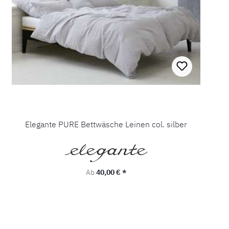
Elegante PURE Bettwäsche Leinen col. silber
Regulärer Preis:
Ab
40,00 € *