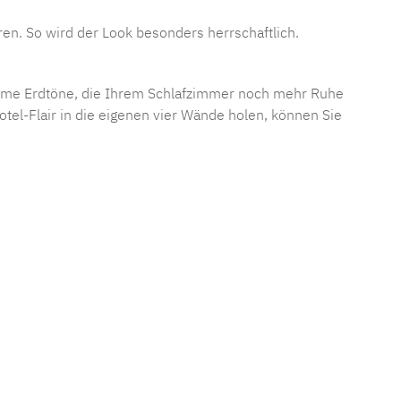
ren. So wird der Look besonders herrschaftlich.
rme Erdtöne, die Ihrem Schlafzimmer noch mehr Ruhe
tel-Flair in die eigenen vier Wände holen, können Sie