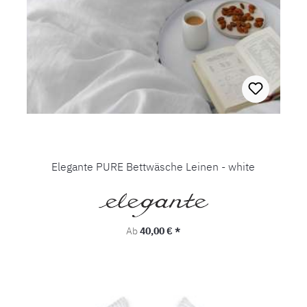
Elegante PURE Bettwäsche Leinen - white
Regulärer Preis:
Ab
40,00 € *