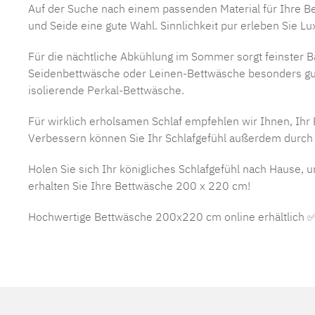
Auf der Suche nach einem passenden Material für Ihre Bet
und Seide eine gute Wahl. Sinnlichkeit pur erleben Sie 
Für die nächtliche Abkühlung im Sommer sorgt feinster 
Seidenbettwäsche oder Leinen-Bettwäsche besonders gut.
isolierende
Perkal-Bettwäsche
.
Für wirklich erholsamen Schlaf empfehlen wir Ihnen, Ihr 
Verbessern können Sie Ihr Schlafgefühl außerdem durch e
Holen Sie sich Ihr königliches Schlafgefühl nach Hause,
erhalten Sie Ihre Bettwäsche 200 x 220 cm!
Hochwertige Bettwäsche 200x220 cm online erhältlich 