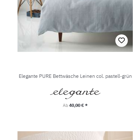
Elegante PURE Bettwäsche Leinen col. pastell-grün
Regulärer Preis:
Ab
40,00 € *