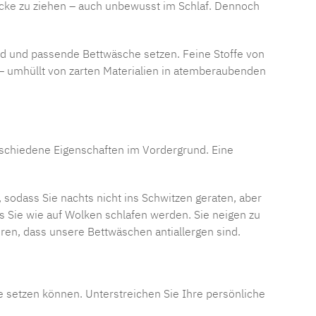
cke
zu ziehen – auch unbewusst im Schlaf. Dennoch
d und passende Bettwäsche setzen. Feine Stoffe von
– umhüllt von zarten Materialien in atemberaubenden
verschiedene Eigenschaften im Vordergrund. Eine
sodass Sie nachts nicht ins Schwitzen geraten, aber
s Sie wie auf Wolken schlafen werden. Sie neigen zu
ören, dass unsere Bettwäschen antiallergen sind.
ene setzen können. Unterstreichen Sie Ihre persönliche