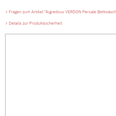
Fragen zum Artikel "Aigredoux VERDON Percale Bettwäsch
Details zur Produktsicherheit
Produktgalerie überspringen