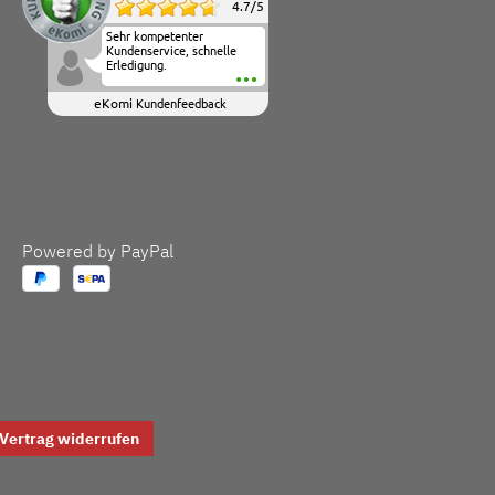
4.7
/
5
Sehr kompetenter
Kundenservice, schnelle
Erledigung.
eKomi
Kundenfeedback
Powered by PayPal
Vertrag widerrufen