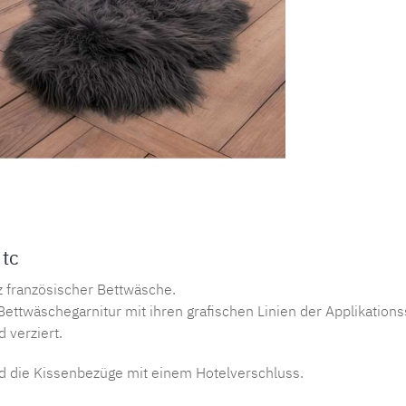
Produktnu
 tc
nz französischer Bettwäsche.
ettwäschegarnitur mit ihren grafischen Linien der Applikation
 verziert.
d die Kissenbezüge mit einem Hotelverschluss.