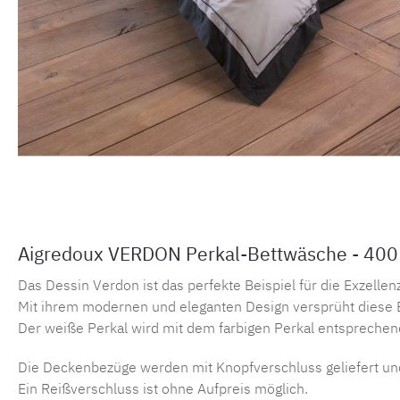
Aigredoux VERDON Perkal-Bettwäsche - 400
Das Dessin Verdon ist das perfekte Beispiel für die Exzelle
Mit ihrem modernen und eleganten Design versprüht diese B
Der weiße Perkal wird mit dem farbigen Perkal entsprechend
Die Deckenbezüge werden mit Knopfverschluss geliefert un
Ein Reißverschluss ist ohne Aufpreis möglich.