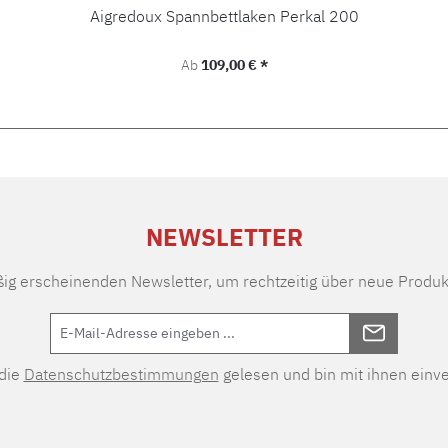
Aigredoux Spannbettlaken Perkal 200
Regulärer Preis:
Ab
109,00 € *
NEWSLETTER
ßig erscheinenden Newsletter, um rechtzeitig über neue Produk
 die
Datenschutzbestimmungen
gelesen und bin mit ihnen einv