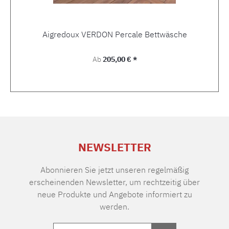
Aigredoux VERDON Percale Bettwäsche
Regulärer Preis:
Ab
205,00 € *
NEWSLETTER
Abonnieren Sie jetzt unseren regelmäßig
erscheinenden Newsletter, um rechtzeitig über
neue Produkte und Angebote informiert zu
werden.