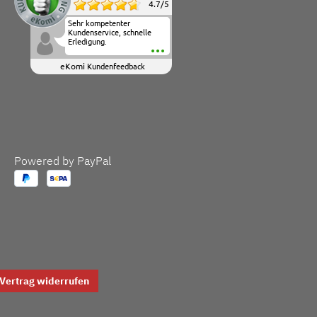
4.7
/
5
Sehr kompetenter
Kundenservice, schnelle
Erledigung.
eKomi
Kundenfeedback
Powered by PayPal
Vertrag widerrufen