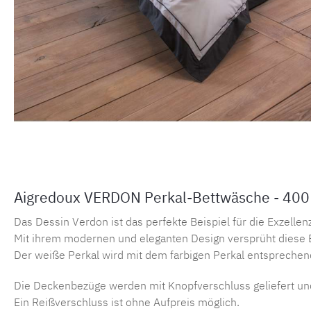
Aigredoux VERDON Perkal-Bettwäsche - 400
Das Dessin Verdon ist das perfekte Beispiel für die Exzelle
Mit ihrem modernen und eleganten Design versprüht diese B
Der weiße Perkal wird mit dem farbigen Perkal entsprechend
Die Deckenbezüge werden mit Knopfverschluss geliefert un
Ein Reißverschluss ist ohne Aufpreis möglich.