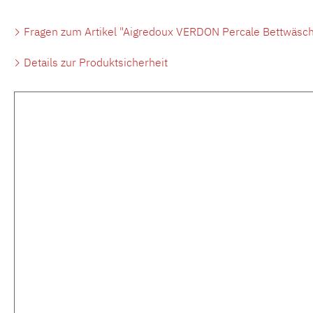
Fragen zum Artikel "Aigredoux VERDON Percale Bettwäsch
Details zur Produktsicherheit
Produktgalerie überspringen