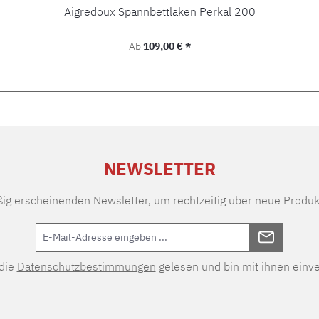
Aigredoux Spannbettlaken Perkal 200
Regulärer Preis:
Ab
109,00 € *
NEWSLETTER
ßig erscheinenden Newsletter, um rechtzeitig über neue Produk
 die
Datenschutzbestimmungen
gelesen und bin mit ihnen einv