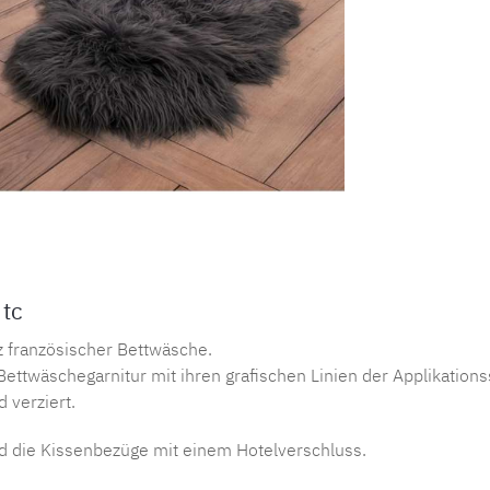
Produktnu
 tc
nz französischer Bettwäsche.
ettwäschegarnitur mit ihren grafischen Linien der Applikation
 verziert.
d die Kissenbezüge mit einem Hotelverschluss.