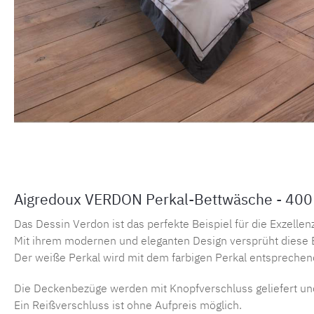
Aigredoux VERDON Perkal-Bettwäsche - 400
Das Dessin Verdon ist das perfekte Beispiel für die Exzelle
Mit ihrem modernen und eleganten Design versprüht diese B
Der weiße Perkal wird mit dem farbigen Perkal entsprechend
Die Deckenbezüge werden mit Knopfverschluss geliefert un
Ein Reißverschluss ist ohne Aufpreis möglich.