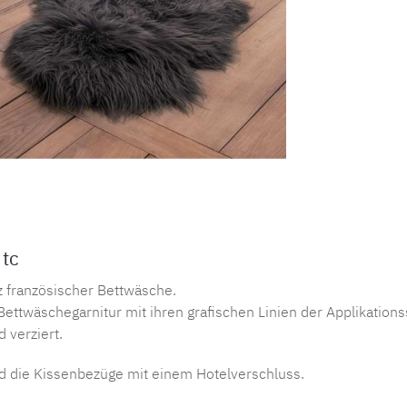
Produktnu
 tc
nz französischer Bettwäsche.
ettwäschegarnitur mit ihren grafischen Linien der Applikation
 verziert.
d die Kissenbezüge mit einem Hotelverschluss.