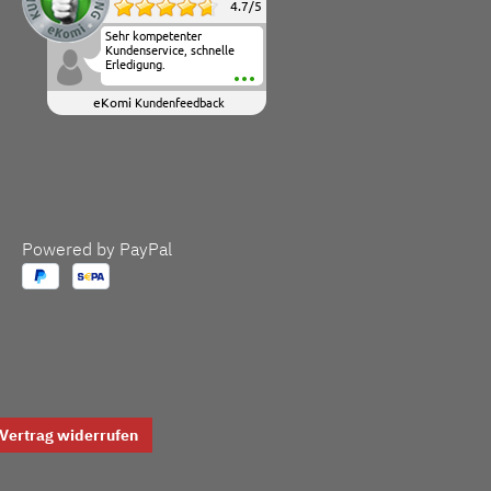
4.7
/
5
Sehr kompetenter
Kundenservice, schnelle
Erledigung.
eKomi
Kundenfeedback
Powered by PayPal
Vertrag widerrufen