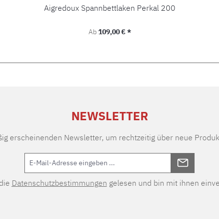
Aigredoux Spannbettlaken Perkal 200
Regulärer Preis:
Ab
109,00 € *
NEWSLETTER
ßig erscheinenden Newsletter, um rechtzeitig über neue Produk
 die
Datenschutzbestimmungen
gelesen und bin mit ihnen einv