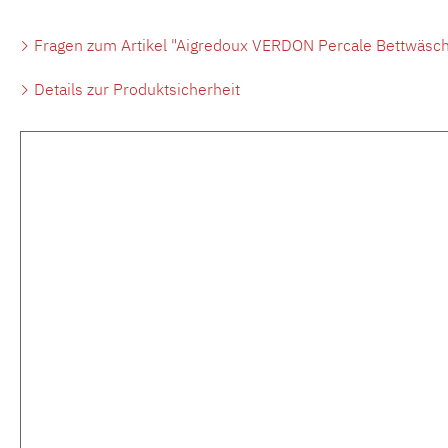
Fragen zum Artikel "Aigredoux VERDON Percale Bettwäsch
Details zur Produktsicherheit
Produktgalerie überspringen