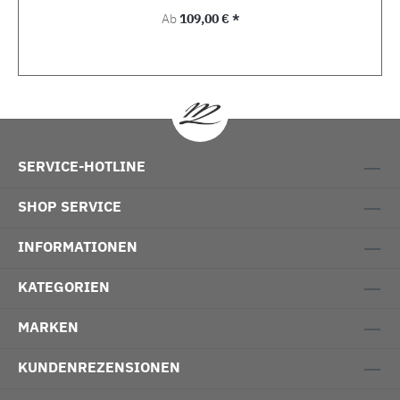
Regulärer Preis:
Ab
109,00 € *
SERVICE-HOTLINE
SHOP SERVICE
INFORMATIONEN
KATEGORIEN
MARKEN
KUNDENREZENSIONEN