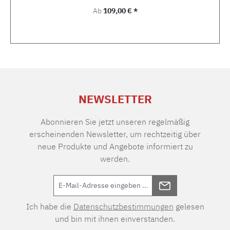
Regulärer Preis:
Ab
109,00 € *
NEWSLETTER
Abonnieren Sie jetzt unseren regelmäßig
erscheinenden Newsletter, um rechtzeitig über
neue Produkte und Angebote informiert zu
werden.
Ich habe die
Datenschutzbestimmungen
gelesen
und bin mit ihnen einverstanden.