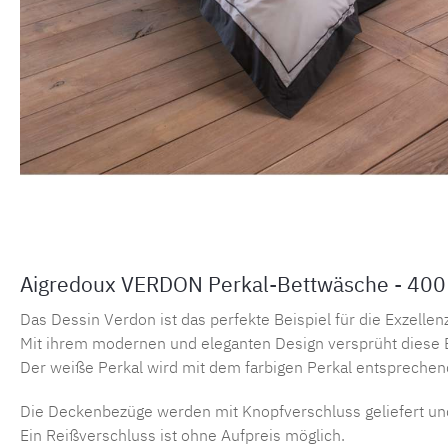
Aigredoux VERDON Perkal-Bettwäsche - 400
Das Dessin Verdon ist das perfekte Beispiel für die Exzelle
Mit ihrem modernen und eleganten Design versprüht diese B
Der weiße Perkal wird mit dem farbigen Perkal entsprechend
Die Deckenbezüge werden mit Knopfverschluss geliefert un
Ein Reißverschluss ist ohne Aufpreis möglich.