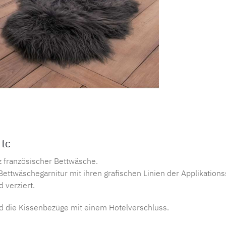
Produktnu
 tc
nz französischer Bettwäsche.
ettwäschegarnitur mit ihren grafischen Linien der Applikation
 verziert.
d die Kissenbezüge mit einem Hotelverschluss.