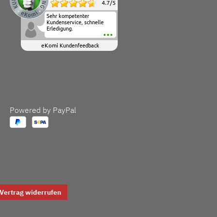
4.7
/
5
Sehr kompetenter
Kundenservice, schnelle
Erledigung.
eKomi
Kundenfeedback
Powered by PayPal
Vertrag widerrufen