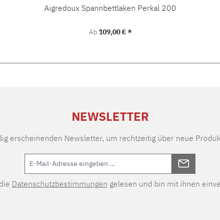
Aigredoux Spannbettlaken Perkal 200
Regulärer Preis:
Ab
109,00 € *
NEWSLETTER
ßig erscheinenden Newsletter, um rechtzeitig über neue Produk
 die
Datenschutzbestimmungen
gelesen und bin mit ihnen einv