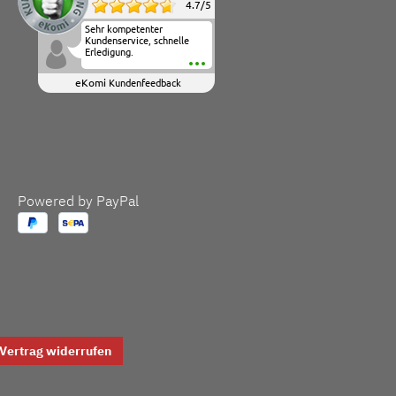
4.7
/
5
Sehr kompetenter
Kundenservice, schnelle
Erledigung.
eKomi
Kundenfeedback
Powered by PayPal
Vertrag widerrufen