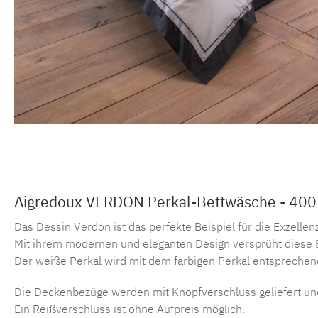
Aigredoux VERDON Perkal-Bettwäsche - 400
Das Dessin Verdon ist das perfekte Beispiel für die Exzelle
Mit ihrem modernen und eleganten Design versprüht diese B
Der weiße Perkal wird mit dem farbigen Perkal entsprechend
Die Deckenbezüge werden mit Knopfverschluss geliefert un
Ein Reißverschluss ist ohne Aufpreis möglich.