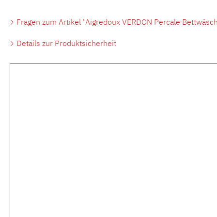
Fragen zum Artikel "Aigredoux VERDON Percale Bettwäsch
Details zur Produktsicherheit
Produktgalerie überspringen