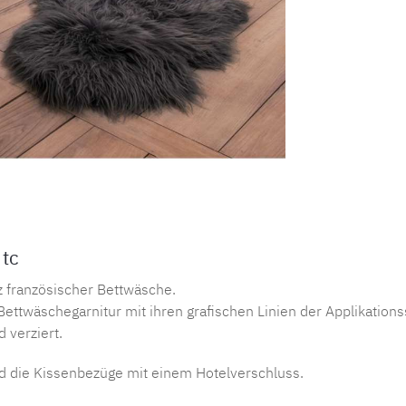
Produktnu
 tc
nz französischer Bettwäsche.
ettwäschegarnitur mit ihren grafischen Linien der Applikation
 verziert.
d die Kissenbezüge mit einem Hotelverschluss.