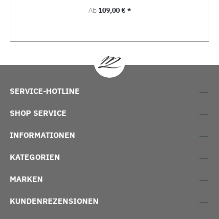
Regulärer Preis:
Ab
109,00 € *
SERVICE-HOTLINE
SHOP SERVICE
INFORMATIONEN
KATEGORIEN
MARKEN
KUNDENREZENSIONEN