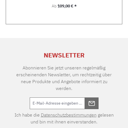
Regulärer Preis:
Ab
109,00 € *
NEWSLETTER
Abonnieren Sie jetzt unseren regelmäßig
erscheinenden Newsletter, um rechtzeitig über
neue Produkte und Angebote informiert zu
werden.
Ich habe die
Datenschutzbestimmungen
gelesen
und bin mit ihnen einverstanden.