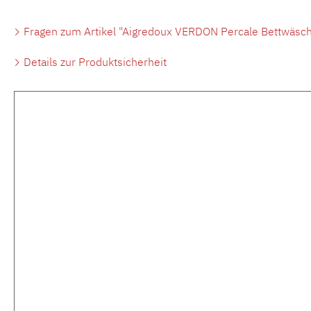
Fragen zum Artikel "Aigredoux VERDON Percale Bettwäsch
Details zur Produktsicherheit
Produktgalerie überspringen