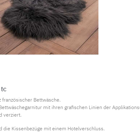
Produktnu
 tc
nz französischer Bettwäsche.
ettwäschegarnitur mit ihren grafischen Linien der Applikation
 verziert.
d die Kissenbezüge mit einem Hotelverschluss.