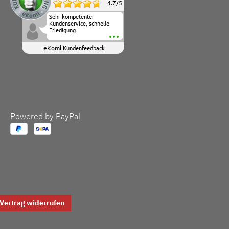
4.7
/
5
Sehr kompetenter
Kundenservice, schnelle
Erledigung.
eKomi
Kundenfeedback
Powered by PayPal
Vertrag widerrufen