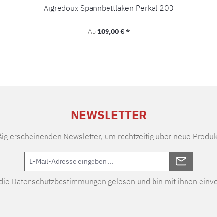
Aigredoux Spannbettlaken Perkal 200
Regulärer Preis:
Ab
109,00 € *
NEWSLETTER
ßig erscheinenden Newsletter, um rechtzeitig über neue Produk
 die
Datenschutzbestimmungen
gelesen und bin mit ihnen einv