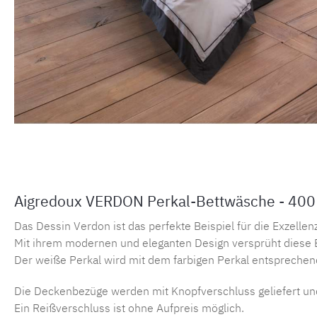
Aigredoux VERDON Perkal-Bettwäsche - 400
Das Dessin Verdon ist das perfekte Beispiel für die Exzelle
Mit ihrem modernen und eleganten Design versprüht diese B
Der weiße Perkal wird mit dem farbigen Perkal entsprechend
Die Deckenbezüge werden mit Knopfverschluss geliefert un
Ein Reißverschluss ist ohne Aufpreis möglich.