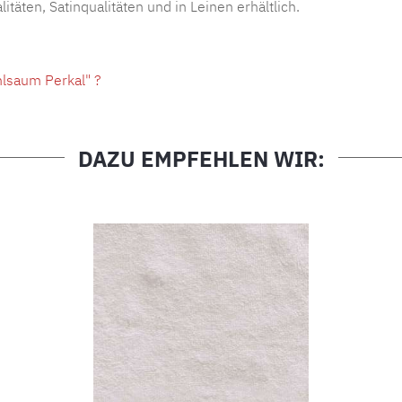
täten, Satinqualitäten und in Leinen erhältlich.
lsaum Perkal" ?
DAZU EMPFEHLEN WIR: