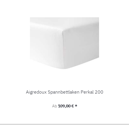
Aigredoux Spannbettlaken Perkal 200
Regulärer Preis:
Ab
109,00 € *