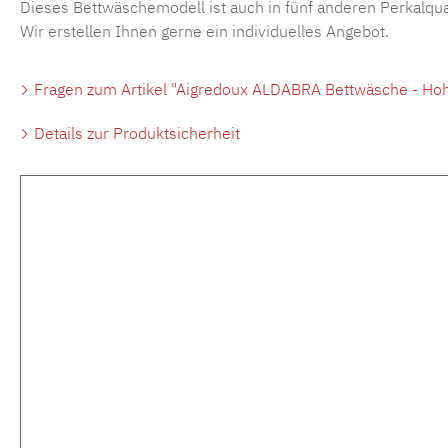
Dieses Bettwäschemodell ist auch in fünf anderen Perkalquali
Wir erstellen Ihnen gerne ein individuelles Angebot.
Fragen zum Artikel "Aigredoux ALDABRA Bettwäsche - Hoh
Details zur Produktsicherheit
Produktgalerie überspringen