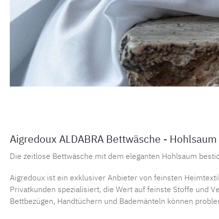
Aigredoux ALDABRA Bettwäsche - Hohlsaum 
Die zeitlose Bettwäsche mit dem eleganten Hohlsaum bestic
Aigredoux ist ein exklusiver Anbieter von feinsten Heimtex
Privatkunden spezialisiert, die Wert auf feinste Stoffe und
Bettbezügen, Handtüchern und Bademänteln können problemlo